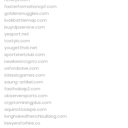
fasterformationcpf.com
goldensnuggles.com
lookbattlemap.com
buyrdpservice.com
yesport.net
tostylo.com
yougetthat.net
sportsnetclub.com
newbestcrypto.com
oxfordsave.com
iclassicgames.com
saung-artikel.com
fasthokivip2.com
observersports.com
cryptominingplus.com
aquinoticiaspe.com
longhairedfrenchbulldog.com
lawyersforhire.co