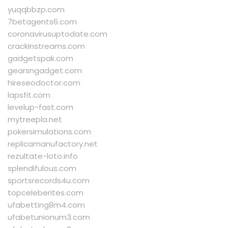
yuqqbbzp.com
7betagents6.com
coronavirusuptodate.com
crackinstreams.com
gadgetspak.com
gearsngadget.com
hireseodoctor.com
lapsfit.com
levelup-fast.com
mytreepla.net
pokersimulations.com
replicamanufactory.net
rezultate-loto.info
splendifulous.com
sportsrecords4u.com
topceleberites.com
ufabetting8m4.com
ufabetunionum3.com