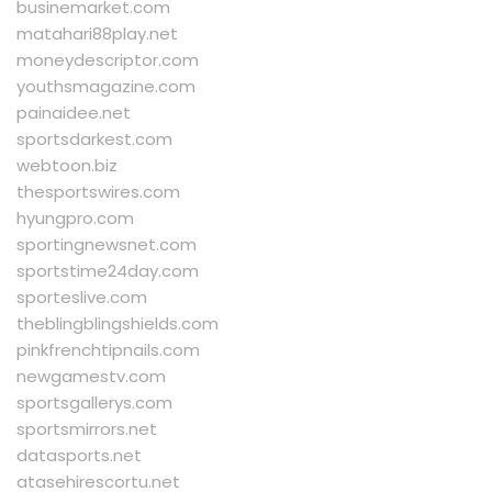
businemarket.com
matahari88play.net
moneydescriptor.com
youthsmagazine.com
painaidee.net
sportsdarkest.com
webtoon.biz
thesportswires.com
hyungpro.com
sportingnewsnet.com
sportstime24day.com
sporteslive.com
theblingblingshields.com
pinkfrenchtipnails.com
newgamestv.com
sportsgallerys.com
sportsmirrors.net
datasports.net
atasehirescortu.net