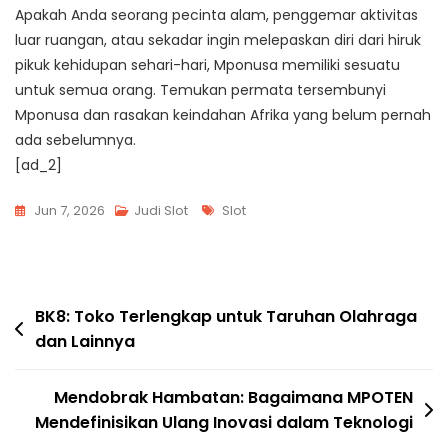
Apakah Anda seorang pecinta alam, penggemar aktivitas
luar ruangan, atau sekadar ingin melepaskan diri dari hiruk
pikuk kehidupan sehari-hari, Mponusa memiliki sesuatu
untuk semua orang. Temukan permata tersembunyi
Mponusa dan rasakan keindahan Afrika yang belum pernah
ada sebelumnya.
[ad_2]
Tags
Jun 7, 2026
Judi Slot
Slot
Post
BK8: Toko Terlengkap untuk Taruhan Olahraga
dan Lainnya
navigation
Mendobrak Hambatan: Bagaimana MPOTEN
Mendefinisikan Ulang Inovasi dalam Teknologi