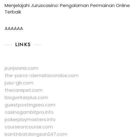
Menjelajahi Juruscasino: Pengalaman Permainan Online
Terbaik
AAAAAA
LINKS
punjwanis.com
the-parcs-clematiscondos.com
jusu-gb.com
thecarepet.com
blogwriterplus.com
guestpostingseo.com
casinogambitpro.info
pokerplaymasters.info
courseoncourse.com
bantinbatdongsan247.com