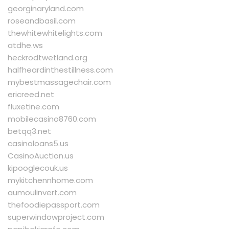
georginaryland.com
roseandbasil.com
thewhitewhitelights.com
atdhe.ws
heckrodtwetland.org
halfheardinthestillness.com
mybestmassagechair.com
ericreed.net
fluxetine.com
mobilecasino8760.com
betqq3.net
casinoloans5.us
CasinoAuction.us
kipooglecouk.us
mykitchennhome.com
aumoulinvert.com
thefoodiepassport.com
superwindowproject.com