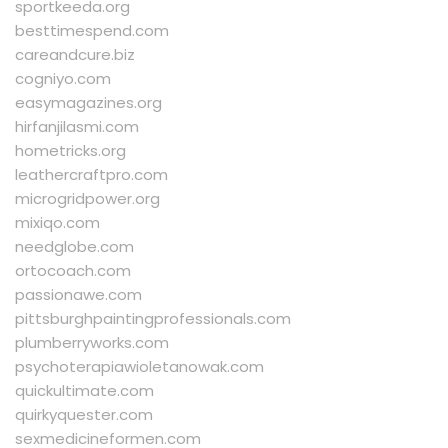
sportkeeda.org
besttimespend.com
careandcure.biz
cogniyo.com
easymagazines.org
hirfanjilasmi.com
hometricks.org
leathercraftpro.com
microgridpower.org
mixiqo.com
needglobe.com
ortocoach.com
passionawe.com
pittsburghpaintingprofessionals.com
plumberryworks.com
psychoterapiawioletanowak.com
quickultimate.com
quirkyquester.com
sexmedicineformen.com