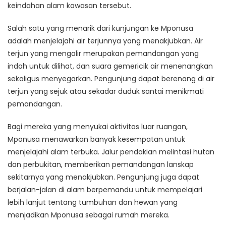
keindahan alam kawasan tersebut.
Salah satu yang menarik dari kunjungan ke Mponusa
adalah menjelajahi air terjunnya yang menakjubkan. Air
terjun yang mengalir merupakan pemandangan yang
indah untuk dilihat, dan suara gemericik air menenangkan
sekaligus menyegarkan. Pengunjung dapat berenang di air
terjun yang sejuk atau sekadar duduk santai menikmati
pemandangan.
Bagi mereka yang menyukai aktivitas luar ruangan,
Mponusa menawarkan banyak kesempatan untuk
menjelajahi alam terbuka. Jalur pendakian melintasi hutan
dan perbukitan, memberikan pemandangan lanskap
sekitarnya yang menakjubkan. Pengunjung juga dapat
berjalan-jalan di alam berpemandu untuk mempelajari
lebih lanjut tentang tumbuhan dan hewan yang
menjadikan Mponusa sebagai rumah mereka.