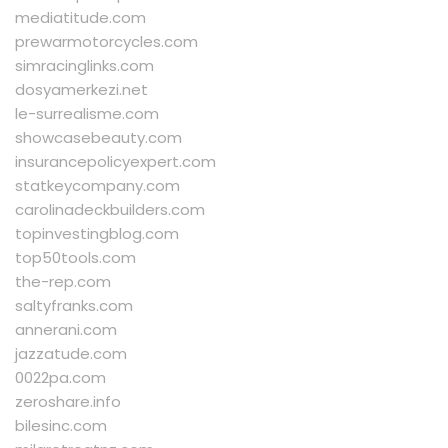
mediatitude.com
prewarmotorcycles.com
simracinglinks.com
dosyamerkezi.net
le-surrealisme.com
showcasebeauty.com
insurancepolicyexpert.com
statkeycompany.com
carolinadeckbuilders.com
topinvestingblog.com
top50tools.com
the-rep.com
saltyfranks.com
annerani.com
jazzatude.com
0022pa.com
zeroshare.info
bilesinc.com