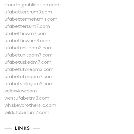
trendingpublication.com
ufabettererum3.com
ufabettermentm4.com
ufabettersum7.com
ufabettinwm7.com
ufabettinwum3.com
ufabetunitedm3.com
ufabetunitedm7.com
ufabetuskedm7.com
ufabetutoredm3.com
ufabetutoredm7.com
ufabetvalleyum3.com
veloxview.com
westufabetm3.com
whiskeybrothersllc.com
wildufabetum7.com
LINKS