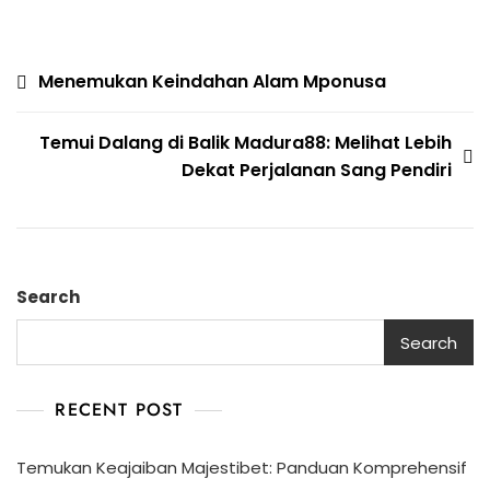
Post
Menemukan Keindahan Alam Mponusa
navigation
Temui Dalang di Balik Madura88: Melihat Lebih
Dekat Perjalanan Sang Pendiri
Search
Search
RECENT POST
Temukan Keajaiban Majestibet: Panduan Komprehensif