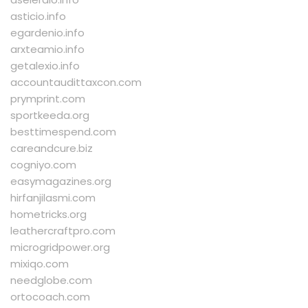
asticio.info
egardenio.info
arxteamio.info
getalexio.info
accountaudittaxcon.com
prymprint.com
sportkeeda.org
besttimespend.com
careandcure.biz
cogniyo.com
easymagazines.org
hirfanjilasmi.com
hometricks.org
leathercraftpro.com
microgridpower.org
mixiqo.com
needglobe.com
ortocoach.com