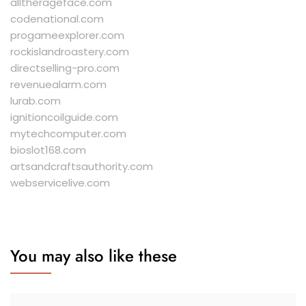
alltherageface.com
codenational.com
progameexplorer.com
rockislandroastery.com
directselling-pro.com
revenuealarm.com
lurab.com
ignitioncoilguide.com
mytechcomputer.com
bioslot168.com
artsandcraftsauthority.com
webservicelive.com
You may also like these