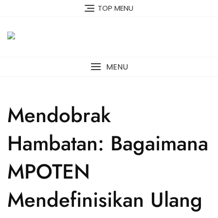
Skip
TOP MENU
to
content
MENU
Mendobrak
Hambatan: Bagaimana
MPOTEN
Mendefinisikan Ulang