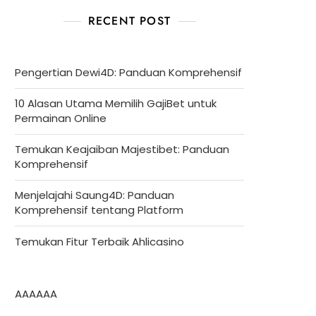
RECENT POST
Pengertian Dewi4D: Panduan Komprehensif
10 Alasan Utama Memilih GajiBet untuk
Permainan Online
Temukan Keajaiban Majestibet: Panduan
Komprehensif
Menjelajahi Saung4D: Panduan
Komprehensif tentang Platform
Temukan Fitur Terbaik Ahlicasino
AAAAAA