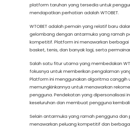
platform taruhan yang tersedia untuk penggu
mendapatkan perhatian adalah WTOBET.
WTOBET adalah pemain yang relatif baru dal
gelombang dengan antarmuka yang ramah pen
kompetitif. Platform ini menawarkan berbagai 
basket, tenis, dan banyak lagi, serta permainan
Salah satu fitur utama yang membedakan WTOB
fokusnya untuk memberikan pengalaman yang d
Platform ini menggunakan algoritma canggih u
memungkinkannya untuk menawarkan rekomend
pengguna. Pendekatan yang dipersonalisasi
keseluruhan dan membuat pengguna kembali 
Selain antarmuka yang ramah pengguna dan p
menawarkan peluang kompetitif dan berbagai