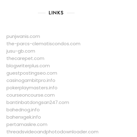
LINKS
punjwanis.com
the-parcs-clematiscondos.com
jusu-gb.com
thecarepet.com
blogwriterplus.com
guestpostingseo.com
casinogambitpro.info
pokerplaymasters.info
courseoncourse.com
bantinbatdongsan247.com
bahednog.info
bahenxgek.info
pertamaskre.com
threadsvideoandphotodownloader.com