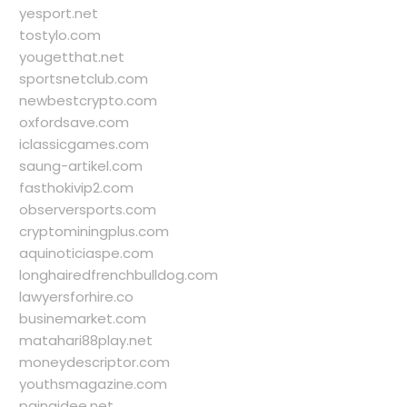
yesport.net
tostylo.com
yougetthat.net
sportsnetclub.com
newbestcrypto.com
oxfordsave.com
iclassicgames.com
saung-artikel.com
fasthokivip2.com
observersports.com
cryptominingplus.com
aquinoticiaspe.com
longhairedfrenchbulldog.com
lawyersforhire.co
businemarket.com
matahari88play.net
moneydescriptor.com
youthsmagazine.com
painaidee.net