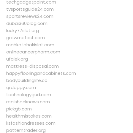
techgadgetpoint.com
tvsportsguide24.com
sportsreviews24.com
dubai360blog.com
lucky77slot.org
growmefast.com
mahkotahokislot.com
onlinecancerpharm.com
ufalek.org
mattress-disposal.com
happyflooringandcabinets.com
bodybuildinglife.co
qrdoggy.com
technologygud.com
realshocknews.com
pickgb.com
healthmistakes.com
ksfashiondresses.com
patterntrader.org