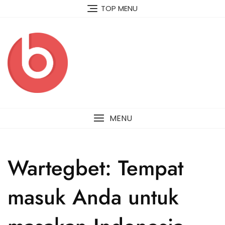
Skip
TOP MENU
to
content
MENU
Wartegbet: Tempat
masuk Anda untuk