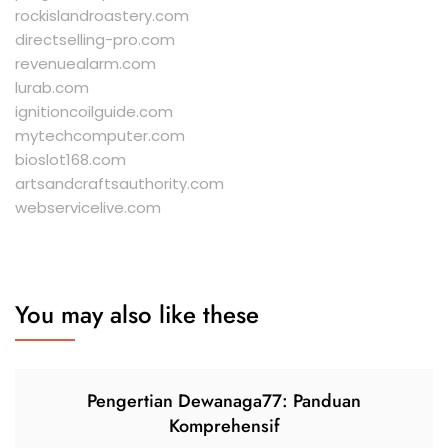
rockislandroastery.com
directselling-pro.com
revenuealarm.com
lurab.com
ignitioncoilguide.com
mytechcomputer.com
bioslot168.com
artsandcraftsauthority.com
webservicelive.com
You may also like these
Pengertian Dewanaga77: Panduan
Komprehensif