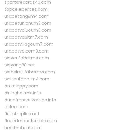
sportsrecords4u.com
topceleberites.com
ufabetting8m4.com
ufabetunionum3.com
ufabetvalueum3.com
ufabetvaultm7.com
ufabetvillageum7.com
ufabetvoicem3.com
waveufabetm4.com
wayang88.net
websiteufabetm4.com
whiteufabetm4.com
anikalappy.com
dininghelsinki.info
duanfrescariverside.info
etilerx.com
finestreplica.net
flounderandfumble.com
healthohunt.com