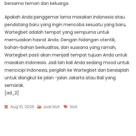
bersama teman dan keluarga.
Apakah Anda penggemar lama masakan Indonesia atau
pendatang baru yang ingin mencoba sesuatu yang baru,
Wartegbet adalah tempat yang sempurna untuk
memuaskan hasrat Anda. Dengan hidangan otentik,
bahan-bahan berkualitas, dan suasana yang ramah,
Wartegbet pasti akan menjadi tempat tujuan Anda untuk
masakan Indonesia. Jadi lain kali Anda sedang mood untuk
mencicipi Indonesia, pergilah ke Wartegbet dan bersiaplah
untuk diangkut ke jalan -jalan Jakarta atau Bali yang
semarak.
[ad_2]
Tags
Aug 10, 2025
Judi Slot
Slot