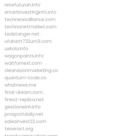
retefuturah.info
smartinvestinginfo.info
technewsalliance.com
technonetmarket.com
tedstanger.net
ufabett732um3.com
uskola.info
wagonpaints.info
waitfornext.com
clearvisionmarketing.co
quantum-code.co
whatnews.me
final-dream.com
finest-replica.net
gestioneinh.info
prosportdaily.net
salesinvest22.com
teseract.org
trendy-ama-shop.com