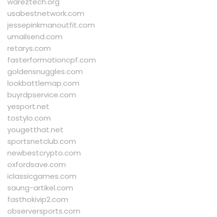
wareztech.org
usabestnetwork.com
jessepinkmanoutfit.com
umailsend.com
retarys.com
fasterformationcpf.com
goldensnuggles.com
lookbattlemap.com
buyrdpservice.com
yesport.net
tostylo.com
yougetthat.net
sportsnetclub.com
newbestcrypto.com
oxfordsave.com
iclassicgames.com
saung-artikel.com
fasthokivip2.com
observersports.com