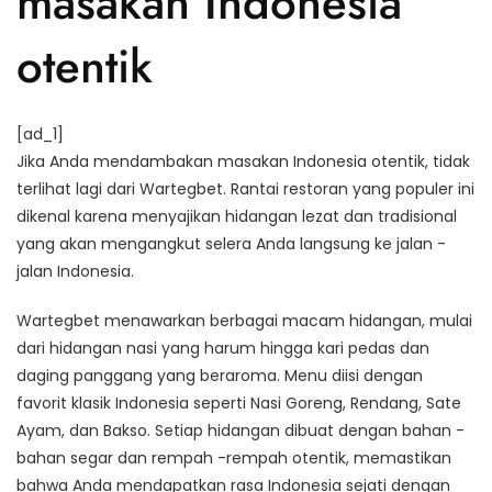
masakan Indonesia
otentik
[ad_1]
Jika Anda mendambakan masakan Indonesia otentik, tidak
terlihat lagi dari Wartegbet. Rantai restoran yang populer ini
dikenal karena menyajikan hidangan lezat dan tradisional
yang akan mengangkut selera Anda langsung ke jalan -
jalan Indonesia.
Wartegbet menawarkan berbagai macam hidangan, mulai
dari hidangan nasi yang harum hingga kari pedas dan
daging panggang yang beraroma. Menu diisi dengan
favorit klasik Indonesia seperti Nasi Goreng, Rendang, Sate
Ayam, dan Bakso. Setiap hidangan dibuat dengan bahan -
bahan segar dan rempah -rempah otentik, memastikan
bahwa Anda mendapatkan rasa Indonesia sejati dengan