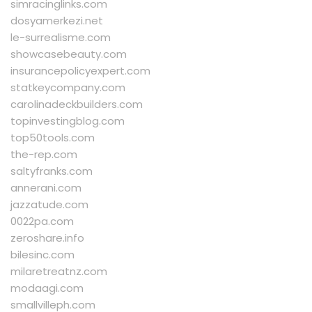
simracinglinks.com
dosyamerkezi.net
le-surrealisme.com
showcasebeauty.com
insurancepolicyexpert.com
statkeycompany.com
carolinadeckbuilders.com
topinvestingblog.com
top50tools.com
the-rep.com
saltyfranks.com
annerani.com
jazzatude.com
0022pa.com
zeroshare.info
bilesinc.com
milaretreatnz.com
modaagi.com
smallvilleph.com