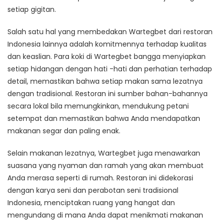
setiap gigitan.
Salah satu hal yang membedakan Wartegbet dari restoran
Indonesia lainnya adalah komitmennya terhadap kualitas
dan keaslian. Para koki di Wartegbet bangga menyiapkan
setiap hidangan dengan hati -hati dan perhatian terhadap
detail, memastikan bahwa setiap makan sama lezatnya
dengan tradisional. Restoran ini sumber bahan-bahannya
secara lokal bila memungkinkan, mendukung petani
setempat dan memastikan bahwa Anda mendapatkan
makanan segar dan paling enak.
Selain makanan lezatnya, Wartegbet juga menawarkan
suasana yang nyaman dan ramah yang akan membuat
Anda merasa seperti di rumah. Restoran ini didekorasi
dengan karya seni dan perabotan seni tradisional
Indonesia, menciptakan ruang yang hangat dan
mengundang di mana Anda dapat menikmati makanan