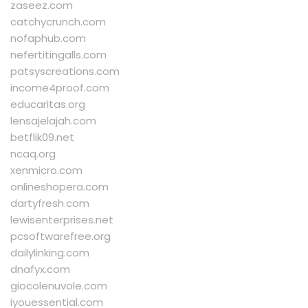
zaseez.com
catchycrunch.com
nofaphub.com
nefertitingalls.com
patsyscreations.com
income4proof.com
educaritas.org
lensajelajah.com
betflik09.net
ncaq.org
xenmicro.com
onlineshopera.com
dartyfresh.com
lewisenterprises.net
pcsoftwarefree.org
dailylinking.com
dnafyx.com
giocolenuvole.com
iyouessential.com