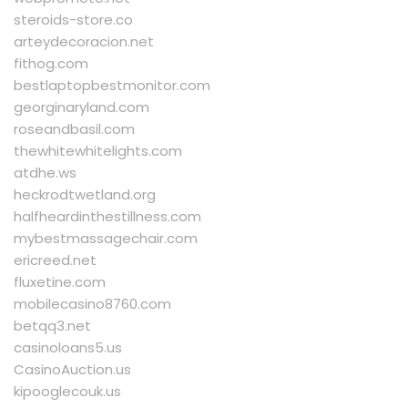
steroids-store.co
arteydecoracion.net
fithog.com
bestlaptopbestmonitor.com
georginaryland.com
roseandbasil.com
thewhitewhitelights.com
atdhe.ws
heckrodtwetland.org
halfheardinthestillness.com
mybestmassagechair.com
ericreed.net
fluxetine.com
mobilecasino8760.com
betqq3.net
casinoloans5.us
CasinoAuction.us
kipooglecouk.us