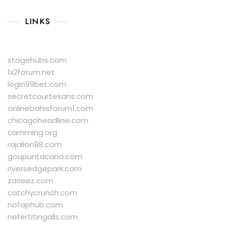
LINKS
stagehubs.com
1x2forum.net
login99bet.com
secretcourtesans.com
onlinebahisforum1.com
chicagoheadline.com
camming.org
rajalion88.com
goupuntacana.com
riversedgepark.com
zaseez.com
catchycrunch.com
nofaphub.com
nefertitingalls.com