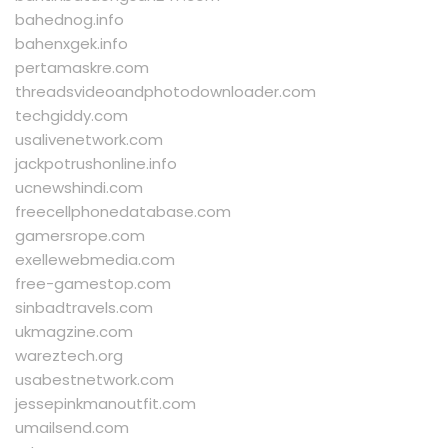
bahednog.info
bahenxgek.info
pertamaskre.com
threadsvideoandphotodownloader.com
techgiddy.com
usalivenetwork.com
jackpotrushonline.info
ucnewshindi.com
freecellphonedatabase.com
gamersrope.com
exellewebmedia.com
free-gamestop.com
sinbadtravels.com
ukmagzine.com
wareztech.org
usabestnetwork.com
jessepinkmanoutfit.com
umailsend.com