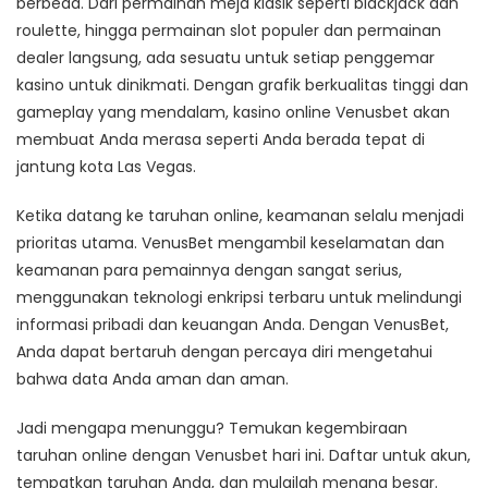
berbeda. Dari permainan meja klasik seperti blackjack dan
roulette, hingga permainan slot populer dan permainan
dealer langsung, ada sesuatu untuk setiap penggemar
kasino untuk dinikmati. Dengan grafik berkualitas tinggi dan
gameplay yang mendalam, kasino online Venusbet akan
membuat Anda merasa seperti Anda berada tepat di
jantung kota Las Vegas.
Ketika datang ke taruhan online, keamanan selalu menjadi
prioritas utama. VenusBet mengambil keselamatan dan
keamanan para pemainnya dengan sangat serius,
menggunakan teknologi enkripsi terbaru untuk melindungi
informasi pribadi dan keuangan Anda. Dengan VenusBet,
Anda dapat bertaruh dengan percaya diri mengetahui
bahwa data Anda aman dan aman.
Jadi mengapa menunggu? Temukan kegembiraan
taruhan online dengan Venusbet hari ini. Daftar untuk akun,
tempatkan taruhan Anda, dan mulailah menang besar.