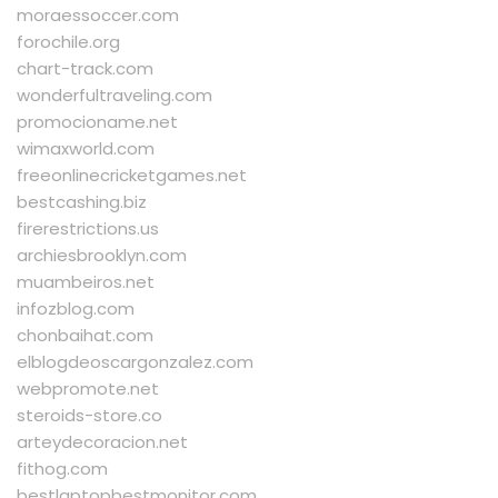
moraessoccer.com
forochile.org
chart-track.com
wonderfultraveling.com
promocioname.net
wimaxworld.com
freeonlinecricketgames.net
bestcashing.biz
firerestrictions.us
archiesbrooklyn.com
muambeiros.net
infozblog.com
chonbaihat.com
elblogdeoscargonzalez.com
webpromote.net
steroids-store.co
arteydecoracion.net
fithog.com
bestlaptopbestmonitor.com