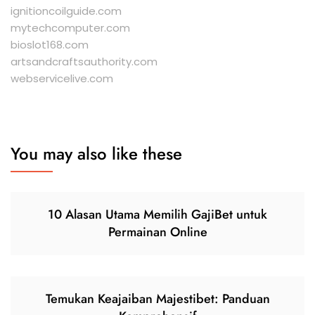
ignitioncoilguide.com
mytechcomputer.com
bioslot168.com
artsandcraftsauthority.com
webservicelive.com
You may also like these
10 Alasan Utama Memilih GajiBet untuk
Permainan Online
Temukan Keajaiban Majestibet: Panduan