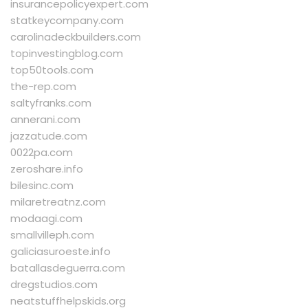
insurancepolicyexpert.com
statkeycompany.com
carolinadeckbuilders.com
topinvestingblog.com
top50tools.com
the-rep.com
saltyfranks.com
annerani.com
jazzatude.com
0022pa.com
zeroshare.info
bilesinc.com
milaretreatnz.com
modaagi.com
smallvilleph.com
galiciasuroeste.info
batallasdeguerra.com
dregstudios.com
neatstuffhelpskids.org