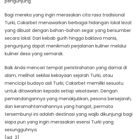
pengunjung.
Bagi mereka yang ingin merasakan cita rasa tradisional
Turki, Cakarbet menawarkan berbagai hidangan lokal lezat
yang dibuat dengan bahan-bahan segar yang bersumber
secara lokal. Dari kebab gurih hingga baklava manis,
pengunjung dapat menikmati perjalanan kuliner melalui
kuliner desa yang semarak.
Baik Anda mencari tempat peristirahatan yang damai di
alam, melihat sekilas kekayaan sejarah Turki, atau
mencicipi budaya asli Turki, Cakarbet memiliki sesuatu
untuk ditawarkan kepada setiap wisatawan. Dengan
pemandangannya yang menakjubkan, pesona bersejarah,
dan keramahtamahannya yang hangat, permata
tersembunyi ini adalah destinasi yang wajib dikunjungi bagi
siapa pun yang ingin merasakan esensi Turki yang
sesungguhnya.
[ad_2]