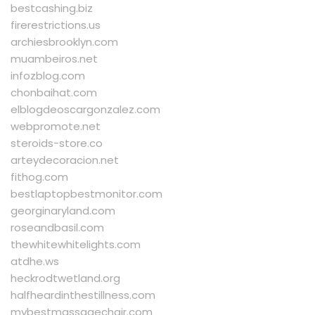
bestcashing.biz
firerestrictions.us
archiesbrooklyn.com
muambeiros.net
infozblog.com
chonbaihat.com
elblogdeoscargonzalez.com
webpromote.net
steroids-store.co
arteydecoracion.net
fithog.com
bestlaptopbestmonitor.com
georginaryland.com
roseandbasil.com
thewhitewhitelights.com
atdhe.ws
heckrodtwetland.org
halfheardinthestillness.com
mybestmassagechair.com