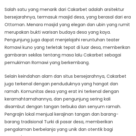
Salah satu yang menarik dari Cakarbet adalah arsitektur
bersejarahnya, termasuk masjid desa, yang berasal dari era
Ottoman. Menara masjid yang elegan dan ubin yang rumit
merupakan bukti warisan budaya desa yang kaya.
Pengunjung juga dapat menjelajahi reruntuhan teater
Romawi kuno yang terletak tepat di luar desa, memberikan
gambaran sekilas tentang masa lalu Cakarbet sebagai
pemukiman Romawi yang berkembang.
Selain keindahan alam dan situs bersejarahnya, Cakarbet
juga terkenal dengan penduduknya yang hangat dan
ramah. Komunitas desa yang erat ini terkenal dengan
keramahtamahannya, dan pengunjung sering kali
disambut dengan tangan terbuka dan senyum ramah.
Pengrajin lokal menjual kerajinan tangan dan barang-
barang tradisional Turki di pasar desa, memberikan
pengalaman berbelanja yang unik dan otentik bagi