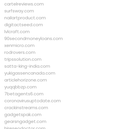
cartelreviews.com
surfsway.com
nailartproduct.com
digitactseed.com
lvlcraft.com
90secondmoneyloans.com
xenmicro.com
rodrovers.com
tripssolution.com
satta-king-india.com
yukigassencanada.com
articlehorizone.com
yuqqbbzp.com
7betagents6.com
coronavirusuptodate.com
crackinstreams.com
gadgetspak.com
gearsngadget.com
hireseodoctor.com