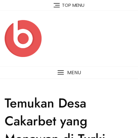
Skip
TOP MENU
to
content
MENU
Temukan Desa
Cakarbet yang