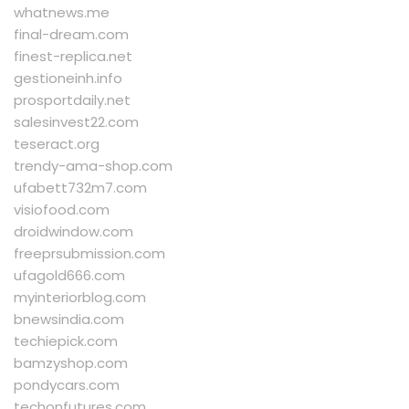
whatnews.me
final-dream.com
finest-replica.net
gestioneinh.info
prosportdaily.net
salesinvest22.com
teseract.org
trendy-ama-shop.com
ufabett732m7.com
visiofood.com
droidwindow.com
freeprsubmission.com
ufagold666.com
myinteriorblog.com
bnewsindia.com
techiepick.com
bamzyshop.com
pondycars.com
techonfutures.com