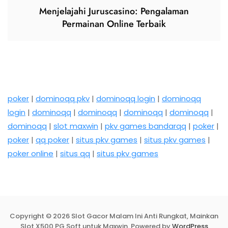
Menjelajahi Juruscasino: Pengalaman
Permainan Online Terbaik
poker
|
dominoqq pkv
|
dominoqq login
|
dominoqq
login
|
dominoqq
|
dominoqq
|
dominoqq
|
dominoqq
|
dominoqq
|
slot maxwin
|
pkv games bandarqq
|
poker
|
poker
|
qq poker
|
situs pkv games
|
situs pkv games
|
poker online
|
situs qq
|
situs pkv games
Copyright © 2026 Slot Gacor Malam Ini Anti Rungkat, Mainkan
Slot X500 PG Soft untuk Maxwin. Powered by
WordPress