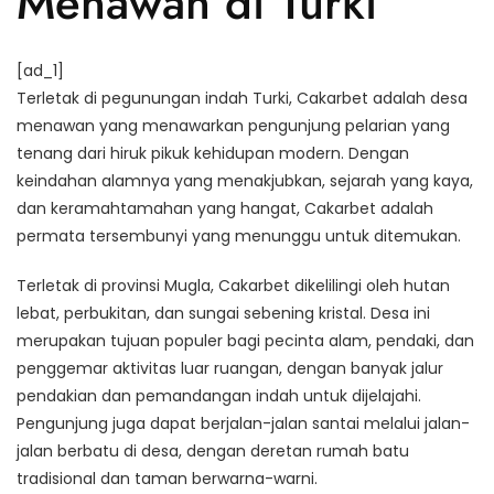
Menawan di Turki
[ad_1]
Terletak di pegunungan indah Turki, Cakarbet adalah desa
menawan yang menawarkan pengunjung pelarian yang
tenang dari hiruk pikuk kehidupan modern. Dengan
keindahan alamnya yang menakjubkan, sejarah yang kaya,
dan keramahtamahan yang hangat, Cakarbet adalah
permata tersembunyi yang menunggu untuk ditemukan.
Terletak di provinsi Mugla, Cakarbet dikelilingi oleh hutan
lebat, perbukitan, dan sungai sebening kristal. Desa ini
merupakan tujuan populer bagi pecinta alam, pendaki, dan
penggemar aktivitas luar ruangan, dengan banyak jalur
pendakian dan pemandangan indah untuk dijelajahi.
Pengunjung juga dapat berjalan-jalan santai melalui jalan-
jalan berbatu di desa, dengan deretan rumah batu
tradisional dan taman berwarna-warni.