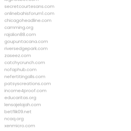
secretcourtesans.com
onlinebahisforum1.com
chicagoheadline.com
camming.org
rajalion88.com
goupuntacana.com
riversedgepark.com
zaseez.com
catchycrunch.com
nofaphub.com
nefertitingalls.com
patsyscreations.com
income4proof.com
educaritas.org
lensajelajah.com
betflik09.net
ncaq.org
xenmicro.com