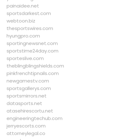
painaidee.net
sportsdarkest.com
webtoon.biz
thesportswires.com
hyungpro.com
sportingnewsnet.com
sportstime24day.com
sporteslive.com
theblingblingshields.com
pinkfrenchtipnails.com
newgamestv.com
sportsgallerys.com
sportsmirrors.net
datasports.net
atasehirescortu.net
engineeringtechub.com
jerryescorts.com
attorneylegal.co