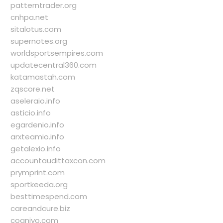
patterntrader.org
cnhpa.net
sitalotus.com
supernotes.org
worldsportsempires.com
updatecentral360.com
katamastah.com
zqscore.net
aseleraio.info
asticio.info
egardenio.info
arxteamio.info
getalexio.info
accountaudittaxcon.com
prymprint.com
sportkeeda.org
besttimespend.com
careandcure.biz
cogniyo.com