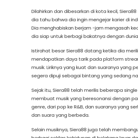
Dilahirkan dan dibesarkan di kota kecil, Siera88
dia tahu bahwa dia ingin mengejar karier di i
Dia menghabiskan berjam -jam mengasah keahl
dia siap untuk berbagi bakatnya dengan dunia
Istirahat besar Siera88 datang ketika dia meri
mendapatkan daya tarik pada platform stream
musik. Liriknya yang kuat dan suaranya yang
segera dipuji sebagai bintang yang sedang naik 
Sejak itu, Siera88 telah merilis beberapa single
membuat musik yang beresonansi dengan pa
genre, dari pop ke R&B, dan suaranya yang 
dan suara yang berbeda.
Selain musiknya, Siera88 juga telah membangun
berbagi sekilas kehidupan di belakang layar