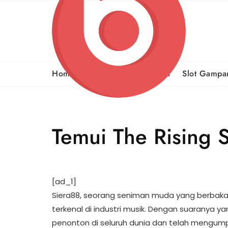
Skip
to
content
Home
Judi Slot
Demo Slot
Slot Gamp
Temui The Rising 
[ad_1]
Siera88, seorang seniman muda yang berbaka
terkenal di industri musik. Dengan suaranya y
penonton di seluruh dunia dan telah mengumpu