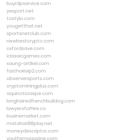
buyrdpservice.com
yesport.net
tostylo.com
yougetthat.net
sportsnetclub.com
newbestcrypto.com
oxfordsave.com
iclassicgames.com
saung-artikel.com
fasthokivip2.com
observersports.com
cryptominingplus.com
aquinoticiaspe.com
longhairedfrenchbulldog.com
lawyersforhire.co
businemarket.com
matahari88play.net
moneydescriptor.com
youthsmagazine.com