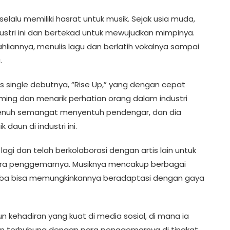
 selalu memiliki hasrat untuk musik. Sejak usia muda,
ndustri ini dan bertekad untuk mewujudkan mimpinya.
iannya, menulis lagu dan berlatih vokalnya sampai
.
lis single debutnya, “Rise Up,” yang dengan cepat
ing dan menarik perhatian orang dalam industri
 penuh semangat menyentuh pendengar, dan dia
daun di industri ini.
 lagi dan telah berkolaborasi dengan artis lain untuk
ra penggemarnya. Musiknya mencakup berbagai
serba bisa memungkinkannya beradaptasi dengan gaya
 kehadiran yang kuat di media sosial, di mana ia
 dan terhubung dengan para penggemarnya di tingkat