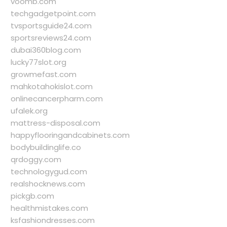
voomb.com
techgadgetpoint.com
tvsportsguide24.com
sportsreviews24.com
dubai360blog.com
lucky77slot.org
growmefast.com
mahkotahokislot.com
onlinecancerpharm.com
ufalek.org
mattress-disposal.com
happyflooringandcabinets.com
bodybuildinglife.co
qrdoggy.com
technologygud.com
realshocknews.com
pickgb.com
healthmistakes.com
ksfashiondresses.com