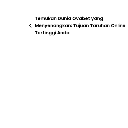
Post
Temukan Dunia Ovabet yang
Menyenangkan: Tujuan Taruhan Online
navigation
Tertinggi Anda