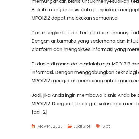
memungkinkan bisnis untuk menyesuaikan tekn
Baik itu menganalisis data penjualan, mengo
MPO1212 dapat melakukan semuanya.
Dan mungkin bagian terbaik dari semuanya a
Dengan antarmuka yang sederhana dan intui
platform dan mengakses informasi yang mere
Di dunia di mana data adalah raja, MPO1212 m
informasi. Dengan menggabungkan teknologi
MPO1212 mengubah permainan untuk manajeme
Jadi, jika Anda ingin membawa bisnis Anda ke
MPO1212. Dengan teknologi revolusioner merek
[ad_2]
Tags
May 14, 2025
Judi Slot
Slot