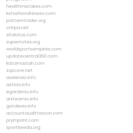
healthmistakes.com
ksfashiondresses.com
patterntrader.org
cnhpa.net
sitalotus.com
supernotes.org
worldsportsempires.com
updatecentral360.com
katamastah.com
zqscore.net
aseleraio.info
asticio.info
egardenio.info
arxteamio.info
getalexio.info
accountaudittaxcon.com
prymprint.com
sportkeeda.org