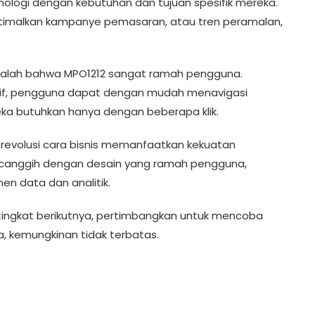
ologi dengan kebutuhan dan tujuan spesifik mereka.
ptimalkan kampanye pemasaran, atau tren peramalan,
dalah bahwa MPO1212 sangat ramah pengguna.
tif, pengguna dapat dengan mudah menavigasi
ka butuhkan hanya dengan beberapa klik.
erevolusi cara bisnis memanfaatkan kekuatan
 canggih dengan desain yang ramah pengguna,
n data dan analitik.
 tingkat berikutnya, pertimbangkan untuk mencoba
a, kemungkinan tidak terbatas.