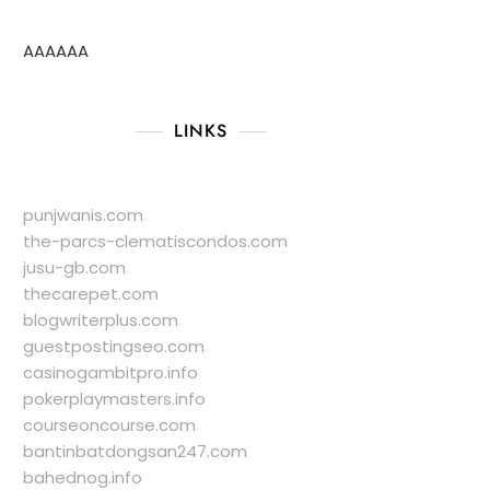
AAAAAA
LINKS
punjwanis.com
the-parcs-clematiscondos.com
jusu-gb.com
thecarepet.com
blogwriterplus.com
guestpostingseo.com
casinogambitpro.info
pokerplaymasters.info
courseoncourse.com
bantinbatdongsan247.com
bahednog.info