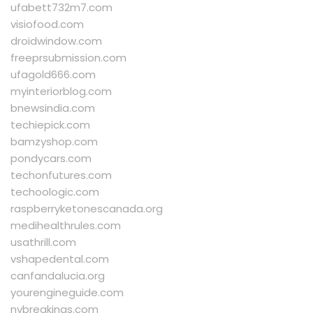
ufabett732m7.com
visiofood.com
droidwindow.com
freeprsubmission.com
ufagold666.com
myinteriorblog.com
bnewsindia.com
techiepick.com
bamzyshop.com
pondycars.com
techonfutures.com
techoologic.com
raspberryketonescanada.org
medihealthrules.com
usathrill.com
vshapedental.com
canfandalucia.org
yourengineguide.com
nybreakings.com