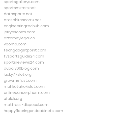
sportsgallerys.com
sportsmirrors.net
datasports.net
atasehirescortu.net
engineeringtechub.com
jerryescorts.com
attorneylegal.co
voomb.com
techgadgetpoint.com
tvsportsguide24.com
sportsreviews24.com
dubai360blog.com
lucky77slot.org
growmefast.com
mahkotahokislot.com
onlinecancerpharm.com
ufalek.org
mattress-disposal.com
happyflooringandcabinets.com