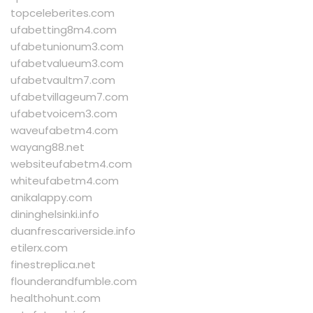
topceleberites.com
ufabetting8m4.com
ufabetunionum3.com
ufabetvalueum3.com
ufabetvaultm7.com
ufabetvillageum7.com
ufabetvoicem3.com
waveufabetm4.com
wayang88.net
websiteufabetm4.com
whiteufabetm4.com
anikalappy.com
dininghelsinki.info
duanfrescariverside.info
etilerx.com
finestreplica.net
flounderandfumble.com
healthohunt.com