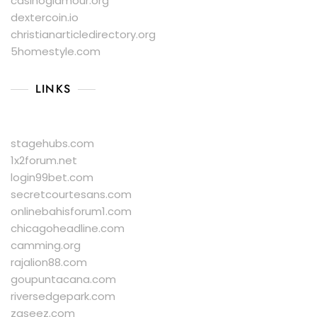
casinoglamour.org
dextercoin.io
christianarticledirectory.org
5homestyle.com
LINKS
stagehubs.com
1x2forum.net
login99bet.com
secretcourtesans.com
onlinebahisforum1.com
chicagoheadline.com
camming.org
rajalion88.com
goupuntacana.com
riversedgepark.com
zaseez.com