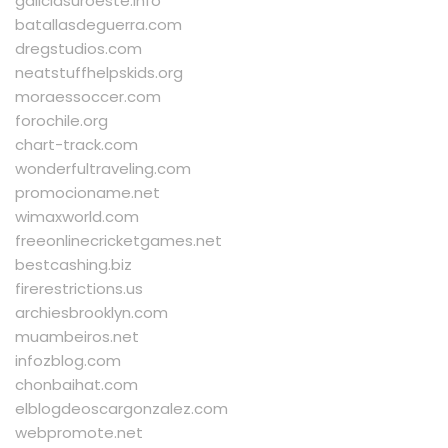
galiciasuroeste.info
batallasdeguerra.com
dregstudios.com
neatstuffhelpskids.org
moraessoccer.com
forochile.org
chart-track.com
wonderfultraveling.com
promocioname.net
wimaxworld.com
freeonlinecricketgames.net
bestcashing.biz
firerestrictions.us
archiesbrooklyn.com
muambeiros.net
infozblog.com
chonbaihat.com
elblogdeoscargonzalez.com
webpromote.net