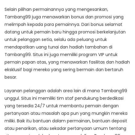
Selain pilihan permainannya yang mengesankan,
Tambang99 juga menawarkan bonus dan promosi yang
melimpah kepada para pemainnya. Dari bonus selamat
datang untuk pemain baru hingga promosi berkelanjutan
untuk pelanggan setia, selalu ada peluang untuk
mendapatkan uang tunai dan hadiah tambahan di
Tambang99. Situs ini juga memiliki program VIP untuk
pemain papan atas, yang menawarkan fasilitas dan hadiah
eksklusif bagi mereka yang sering bermain dan bertaruh
besar.
Layanan pelanggan adalah area lain di mana Tambang99
unggul. Situs ini memiliki tim staf pendukung berdedikasi
yang tersedia 24/7 untuk membantu pemain dengan
pertanyaan atau masalah apa pun yang mungkin mereka
miliki. Baik itu bantuan dalam permainan, bantuan deposit
atau penarikan, atau sekadar pertanyaan umum tentang