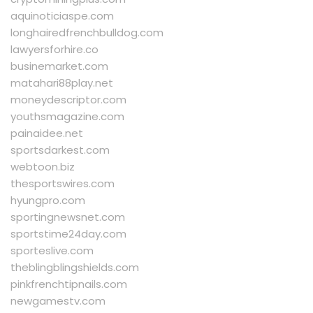
aquinoticiaspe.com
longhairedfrenchbulldog.com
lawyersforhire.co
businemarket.com
matahari88play.net
moneydescriptor.com
youthsmagazine.com
painaidee.net
sportsdarkest.com
webtoon.biz
thesportswires.com
hyungpro.com
sportingnewsnet.com
sportstime24day.com
sporteslive.com
theblingblingshields.com
pinkfrenchtipnails.com
newgamestv.com