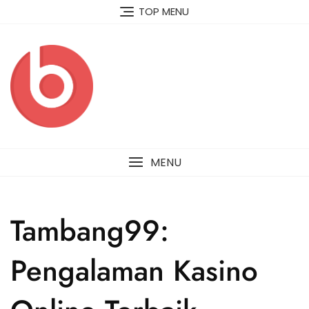
Skip
TOP MENU
to
content
MENU
Tambang99:
Pengalaman Kasino