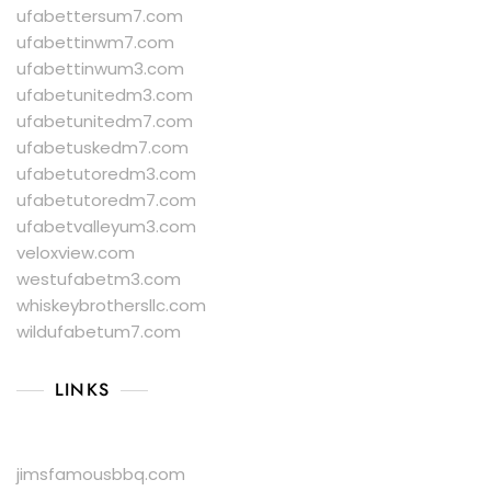
ufabettersum7.com
ufabettinwm7.com
ufabettinwum3.com
ufabetunitedm3.com
ufabetunitedm7.com
ufabetuskedm7.com
ufabetutoredm3.com
ufabetutoredm7.com
ufabetvalleyum3.com
veloxview.com
westufabetm3.com
whiskeybrothersllc.com
wildufabetum7.com
LINKS
jimsfamousbbq.com