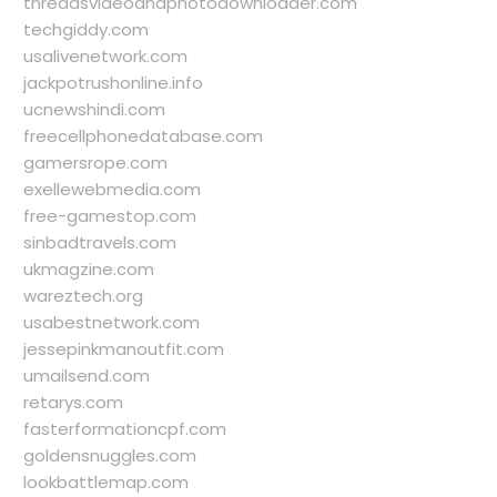
threadsvideoandphotodownloader.com
techgiddy.com
usalivenetwork.com
jackpotrushonline.info
ucnewshindi.com
freecellphonedatabase.com
gamersrope.com
exellewebmedia.com
free-gamestop.com
sinbadtravels.com
ukmagzine.com
wareztech.org
usabestnetwork.com
jessepinkmanoutfit.com
umailsend.com
retarys.com
fasterformationcpf.com
goldensnuggles.com
lookbattlemap.com