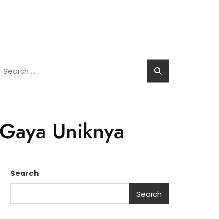
earch
r:
 Gaya Uniknya
Search
Search