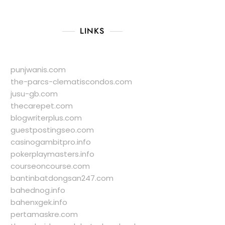
LINKS
punjwanis.com
the-parcs-clematiscondos.com
jusu-gb.com
thecarepet.com
blogwriterplus.com
guestpostingseo.com
casinogambitpro.info
pokerplaymasters.info
courseoncourse.com
bantinbatdongsan247.com
bahednog.info
bahenxgek.info
pertamaskre.com