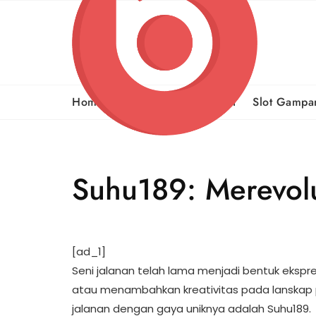
Skip
to
content
Home
Judi Slot
Demo Slot
Slot Gamp
Suhu189: Merevolu
[ad_1]
Seni jalanan telah lama menjadi bentuk eksp
atau menambahkan kreativitas pada lanskap p
jalanan dengan gaya uniknya adalah Suhu189.