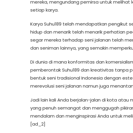
mereka, mengundang pemirsa untuk melihat l
setiap karya.
Karya Suhu189 telah mendapatkan pengikut set
hidup dan menarik telah menarik perhatian pec
segar mereka terhadap seni jalanan telah me
dan seniman lainnya, yang semakin memperku
Di dunia di mana konformitas dan komersiali
pemberontak Suhu189 dan kreativitas tanpa
bentuk seni tradisional Indonesia dengan est
merevolusi seni jalanan namun juga menantan
Jadi lain kali Anda berjalan-jalan di kota atau
yang penuh semangat dan menggugah pikiran.
mendalam dan menginspirasi Anda untuk meli
[ad_2]