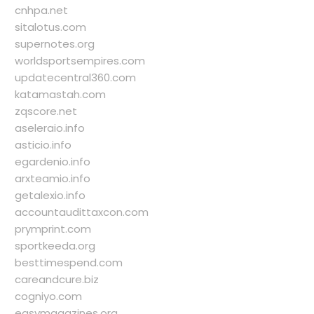
cnhpa.net
sitalotus.com
supernotes.org
worldsportsempires.com
updatecentral360.com
katamastah.com
zqscore.net
aseleraio.info
asticio.info
egardenio.info
arxteamio.info
getalexio.info
accountaudittaxcon.com
prymprint.com
sportkeeda.org
besttimespend.com
careandcure.biz
cogniyo.com
easymagazines.org