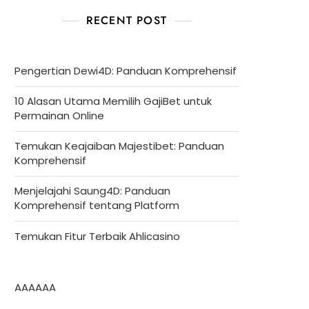
RECENT POST
Pengertian Dewi4D: Panduan Komprehensif
10 Alasan Utama Memilih GajiBet untuk
Permainan Online
Temukan Keajaiban Majestibet: Panduan
Komprehensif
Menjelajahi Saung4D: Panduan
Komprehensif tentang Platform
Temukan Fitur Terbaik Ahlicasino
AAAAAA