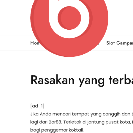
Skip
to
content
Home
Judi Slot
Demo Slot
Slot Gamp
Rasakan yang terba
[ad_1]
Jika Anda mencari tempat yang canggih dan tren
lagi dari Bar88. Terletak di jantung pusat ko
bagi penggemar koktail.