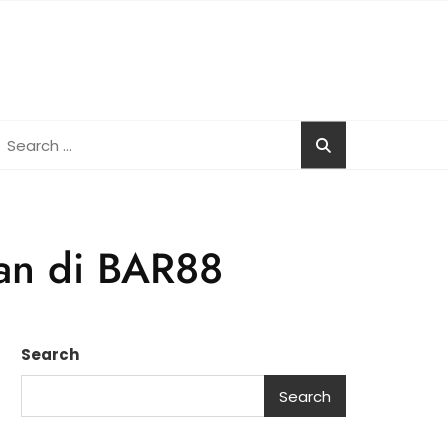
earch
r:
nan di BAR88
Search
Search