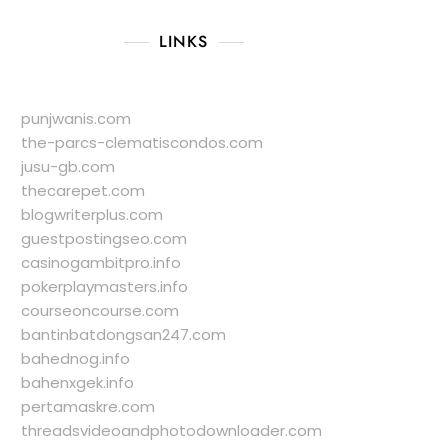
LINKS
punjwanis.com
the-parcs-clematiscondos.com
jusu-gb.com
thecarepet.com
blogwriterplus.com
guestpostingseo.com
casinogambitpro.info
pokerplaymasters.info
courseoncourse.com
bantinbatdongsan247.com
bahednog.info
bahenxgek.info
pertamaskre.com
threadsvideoandphotodownloader.com