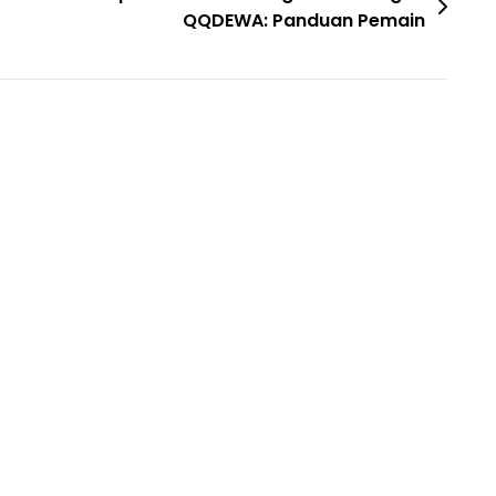
QQDEWA: Panduan Pemain