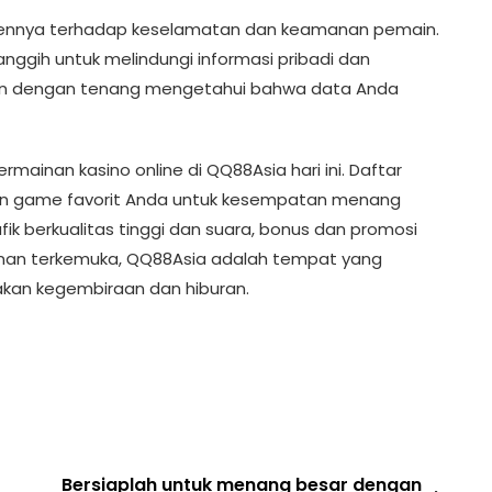
tmennya terhadap keselamatan dan keamanan pemain.
anggih untuk melindungi informasi pribadi dan
in dengan tenang mengetahui bahwa data Anda
inan kasino online di QQ88Asia hari ini. Daftar
main game favorit Anda untuk kesempatan menang
fik berkualitas tinggi dan suara, bonus dan promosi
anan terkemuka, QQ88Asia adalah tempat yang
kan kegembiraan dan hiburan.
Bersiaplah untuk menang besar dengan