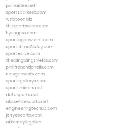
painaidee.net
sportsdarkest.com
webtoon.biz
thesportswires.com
hyungpro.com
sportingnewsnet.com
sportstime24day.com
sporteslive.com
theblingblingshields.com
pinkfrenchtipnails.com
newgamestv.com
sportsgallerys.com
sportsmirrors.net
datasports.net
atasehirescortu.net
engineeringtechub.com
jerryescorts.com
attorneylegal.co