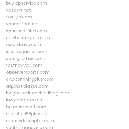
buyrdpservice.com
yesport.net
tostylo.com
yougetthat.net
sportsnetclub.com
newbestcrypto.com
oxfordsave.com
iclassicgames.com
saung-artikel.com
fasthokivip2.com
observersports.com
cryptominingplus.com
aquinoticiaspe.com
longhairedfrenchbulldog.com
lawyersforhire.co
businemarket.com
matahari88play.net
moneydescriptor.com
youthsmagazine.com