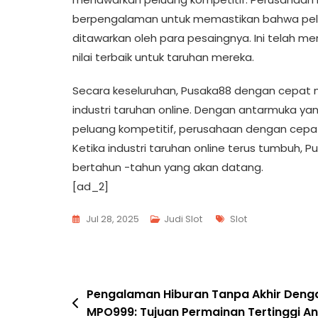
berpengalaman untuk memastikan bahwa pelua
ditawarkan oleh para pesaingnya. Ini telah 
nilai terbaik untuk taruhan mereka.
Secara keseluruhan, Pusaka88 dengan cepat
industri taruhan online. Dengan antarmuka y
peluang kompetitif, perusahaan dengan cepat
Ketika industri taruhan online terus tumbuh,
bertahun -tahun yang akan datang.
[ad_2]
Tags
Jul 28, 2025
Judi Slot
Slot
Post
Pengalaman Hiburan Tanpa Akhir Deng
MPO999: Tujuan Permainan Tertinggi A