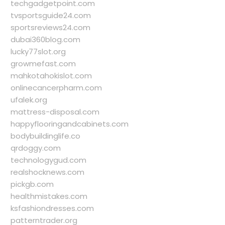
techgadgetpoint.com
tvsportsguide24.com
sportsreviews24.com
dubai360blog.com
lucky77slot.org
growmefast.com
mahkotahokislot.com
onlinecancerpharm.com
ufalek.org
mattress-disposal.com
happyflooringandcabinets.com
bodybuildinglife.co
qrdoggy.com
technologygud.com
realshocknews.com
pickgb.com
healthmistakes.com
ksfashiondresses.com
patterntrader.org