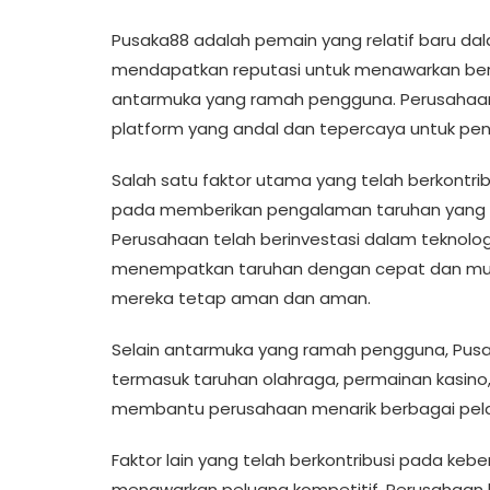
Pusaka88 adalah pemain yang relatif baru dal
mendapatkan reputasi untuk menawarkan berba
antarmuka yang ramah pengguna. Perusahaa
platform yang andal dan tepercaya untuk pen
Salah satu faktor utama yang telah berkontri
pada memberikan pengalaman taruhan yang 
Perusahaan telah berinvestasi dalam teknol
menempatkan taruhan dengan cepat dan muda
mereka tetap aman dan aman.
Selain antarmuka yang ramah pengguna, Pusa
termasuk taruhan olahraga, permainan kasino, 
membantu perusahaan menarik berbagai pelangg
Faktor lain yang telah berkontribusi pada ke
menawarkan peluang kompetitif. Perusahaan