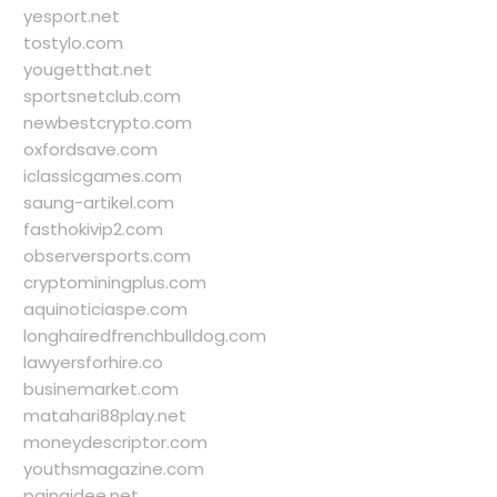
yesport.net
tostylo.com
yougetthat.net
sportsnetclub.com
newbestcrypto.com
oxfordsave.com
iclassicgames.com
saung-artikel.com
fasthokivip2.com
observersports.com
cryptominingplus.com
aquinoticiaspe.com
longhairedfrenchbulldog.com
lawyersforhire.co
businemarket.com
matahari88play.net
moneydescriptor.com
youthsmagazine.com
painaidee.net