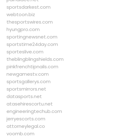
sportsdarkest.com
webtoon.biz
thesportswires.com
hyungpro.com
sportingnewsnet.com
sportstime24day.com
sporteslive.com
theblingblingshields.com
pinkfrenchtipnails.com
newgamestv.com
sportsgallerys.com
sportsmirrors.net
datasports.net
atasehirescortu.net
engineeringtechub.com
jerryescorts.com
attorneylegal.co
voomb.com