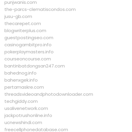
punjwanis.com
the-parcs-clematiscondos.com
jusu-gb.com
thecarepet.com
blogwriterplus.com
guestpostingseo.com
casinogambitpro.info
pokerplaymasters.info
courseoncourse.com
bantinbatdongsan247.com
bahednog.info
bahenxgek.info
pertamaskre.com
threadsvideoandphotodownloader.com
techgiddy.com
usalivenetwork.com
jackpotrushonline.info
ucnewshindi.com
freecellphonedatabase.com