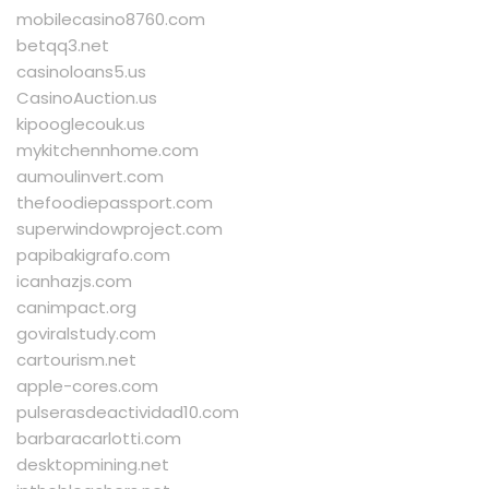
mobilecasino8760.com
betqq3.net
casinoloans5.us
CasinoAuction.us
kipooglecouk.us
mykitchennhome.com
aumoulinvert.com
thefoodiepassport.com
superwindowproject.com
papibakigrafo.com
icanhazjs.com
canimpact.org
goviralstudy.com
cartourism.net
apple-cores.com
pulserasdeactividad10.com
barbaracarlotti.com
desktopmining.net