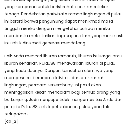
yang sempurna untuk beristirahat dan memulihkan
tenaga. Pendekatan pariwisata ramah lingkungan di pulau
ini berarti bahwa pengunjung dapat menikmati masa
tinggal mereka dengan mengetahui bahwa mereka
membantu melestarikan lingkungan alam yang masih asli
ini untuk dinikmati generasi mendatang.
Baik Anda mencari liburan romantis, liburan keluarga, atau
liburan sendirian, Pulau88 menawarkan liburan di pulau
yang tiada duanya. Dengan keindahan alamnya yang
mempesona, beragam aktivitas, dan etos ramah
lingkungan, permata tersembunyi ini pasti akan
meninggalkan kesan mendalam bagi semua orang yang
berkunjung. Jadi mengapa tidak mengemas tas Anda dan
pergi ke Pulau88 untuk petualangan pulau yang tak
terlupakan?
[ad_2]