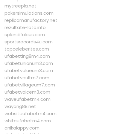
mytreepla.net
pokersimulations.com
replicamanufactory.net
rezultate-loto.info
splendifulous.com
sportsrecords4u.com
topceleberites.com
ufabetting8m4.com
ufabetunionum3.com
ufabetvalueum3.com
ufabetvaultm7.com
ufabetvillageum7.com
ufabetvoicem3.com
waveufabetm4.com
wayang88.net
websiteufabetm4.com
whiteufabetm4.com
anikalappy.com