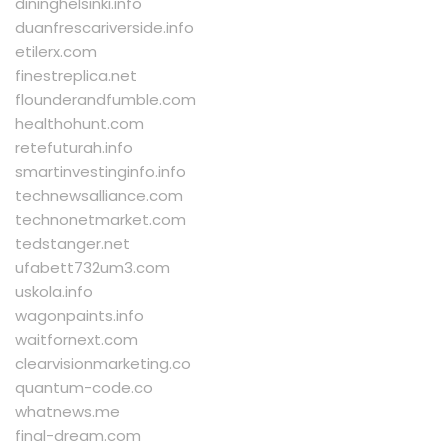
dininghelsinki.info
duanfrescariverside.info
etilerx.com
finestreplica.net
flounderandfumble.com
healthohunt.com
retefuturah.info
smartinvestinginfo.info
technewsalliance.com
technonetmarket.com
tedstanger.net
ufabett732um3.com
uskola.info
wagonpaints.info
waitfornext.com
clearvisionmarketing.co
quantum-code.co
whatnews.me
final-dream.com