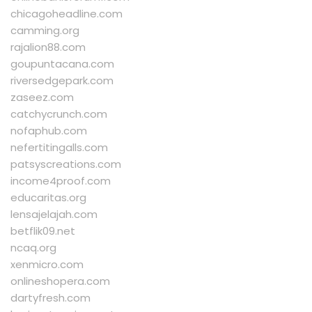
chicagoheadline.com
camming.org
rajalion88.com
goupuntacana.com
riversedgepark.com
zaseez.com
catchycrunch.com
nofaphub.com
nefertitingalls.com
patsyscreations.com
income4proof.com
educaritas.org
lensajelajah.com
betflik09.net
ncaq.org
xenmicro.com
onlineshopera.com
dartyfresh.com