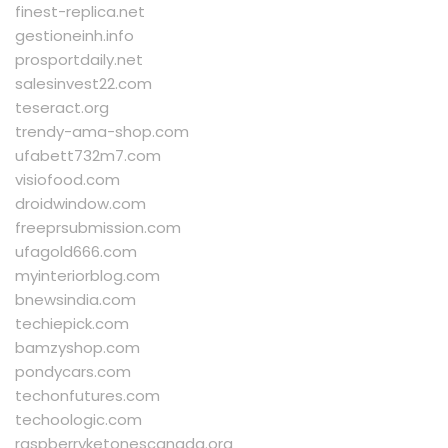
finest-replica.net
gestioneinh.info
prosportdaily.net
salesinvest22.com
teseract.org
trendy-ama-shop.com
ufabett732m7.com
visiofood.com
droidwindow.com
freeprsubmission.com
ufagold666.com
myinteriorblog.com
bnewsindia.com
techiepick.com
bamzyshop.com
pondycars.com
techonfutures.com
techoologic.com
raspberryketonescanada.org