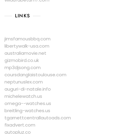
LINKS
jimsfamousbbq.com
libertywalk-usa.com
australiamovie.net
gizmobird.co.uk
mp3djsong.com
coursdanglaistoulouse.com
neptunuslex.com
auguri-di-natale.info
michelewatch.us
omega--watches.us
breitling-watches.us
tgarnettcentrallautoads.com
fixadvert.com
autopluz.co