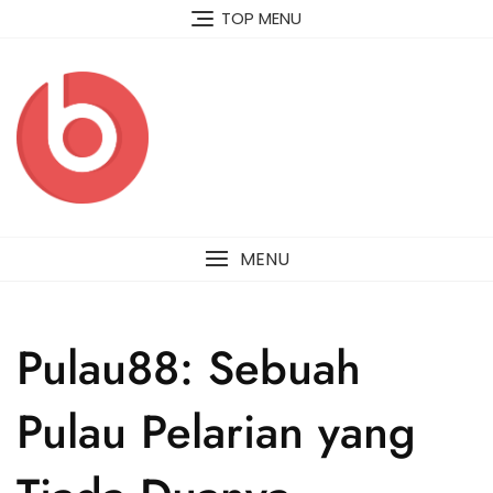
Skip
TOP MENU
to
content
MENU
Pulau88: Sebuah
Pulau Pelarian yang