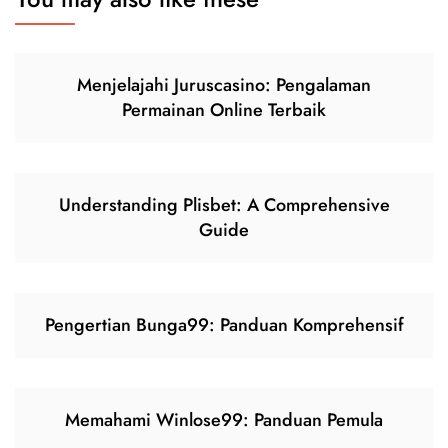
Menjelajahi Juruscasino: Pengalaman
Permainan Online Terbaik
Understanding Plisbet: A Comprehensive
Guide
Pengertian Bunga99: Panduan Komprehensif
Memahami Winlose99: Panduan Pemula