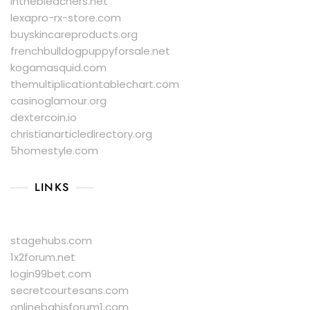
inthebleachers.net
lexapro-rx-store.com
buyskincareproducts.org
frenchbulldogpuppyforsale.net
kogamasquid.com
themultiplicationtablechart.com
casinoglamour.org
dextercoin.io
christianarticledirectory.org
5homestyle.com
LINKS
stagehubs.com
1x2forum.net
login99bet.com
secretcourtesans.com
onlinebahisforum1.com