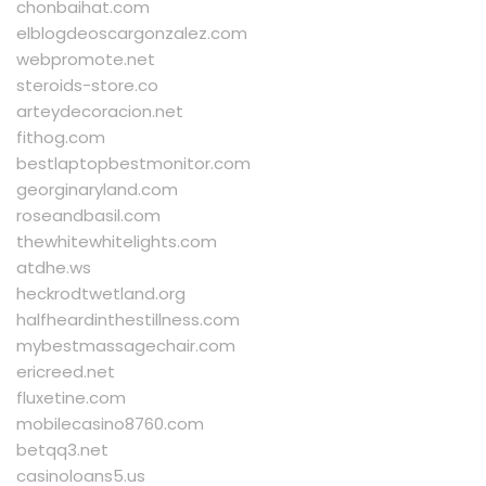
chonbaihat.com
elblogdeoscargonzalez.com
webpromote.net
steroids-store.co
arteydecoracion.net
fithog.com
bestlaptopbestmonitor.com
georginaryland.com
roseandbasil.com
thewhitewhitelights.com
atdhe.ws
heckrodtwetland.org
halfheardinthestillness.com
mybestmassagechair.com
ericreed.net
fluxetine.com
mobilecasino8760.com
betqq3.net
casinoloans5.us