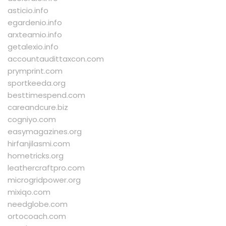
asticio.info
egardenio.info
arxteamio.info
getalexio.info
accountaudittaxcon.com
prymprint.com
sportkeeda.org
besttimespend.com
careandcure.biz
cogniyo.com
easymagazines.org
hirfanjilasmi.com
hometricks.org
leathercraftpro.com
microgridpower.org
mixiqo.com
needglobe.com
ortocoach.com