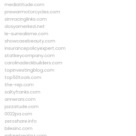
mediatitude.com
prewarmotorcycles.com
simracinglinks.com
dosyamerkezi.net
le-surrealisme.com
showcasebeauty.com
insurancepolicyexpert.com
statkeycompany.com
carolinadeckbuilders.com
topinvestingblog.com
top50tools.com
the-rep.com
saltyfranks.com
annerani.com
jazzatude.com
0022pa.com
zeroshare.info
bilesinc.com
milaretreatnz.com