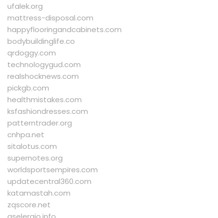
ufalek.org
mattress-disposal.com
happyflooringandcabinets.com
bodybuildinglife.co
qrdoggy.com
technologygud.com
realshocknews.com
pickgb.com
healthmistakes.com
ksfashiondresses.com
patterntrader.org
cnhpa.net
sitalotus.com
supernotes.org
worldsportsempires.com
updatecentral360.com
katamastah.com
zqscore.net
aseleraio.info