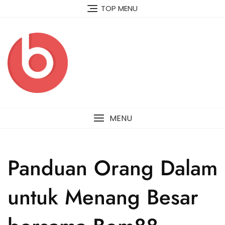
Skip
TOP MENU
to
content
MENU
Panduan Orang Dalam
untuk Menang Besar