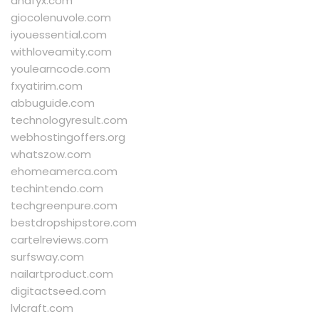
dnafyx.com
giocolenuvole.com
iyouessential.com
withloveamity.com
youlearncode.com
fxyatirim.com
abbuguide.com
technologyresult.com
webhostingoffers.org
whatszow.com
ehomeamerca.com
techintendo.com
techgreenpure.com
bestdropshipstore.com
cartelreviews.com
surfsway.com
nailartproduct.com
digitactseed.com
lvlcraft.com