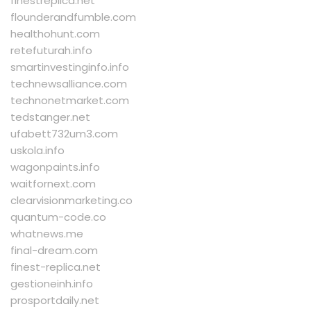
finestreplica.net
flounderandfumble.com
healthohunt.com
retefuturah.info
smartinvestinginfo.info
technewsalliance.com
technonetmarket.com
tedstanger.net
ufabett732um3.com
uskola.info
wagonpaints.info
waitfornext.com
clearvisionmarketing.co
quantum-code.co
whatnews.me
final-dream.com
finest-replica.net
gestioneinh.info
prosportdaily.net