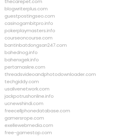
thecarepet.com
blogwriterplus.com
guestpostingseo.com
casinogambitpro.info
pokerplaymasters.info
courseoncourse.com
bantinbatdongsan247.com
bahednog.info
bahenxgek.info
pertamaskre.com
threadsvideoandphotodownloader.com
techgiddy.com
usalivenetwork.com
jackpotrushonline.info
ucnewshindi.com
freecellphonedatabase.com
gamersrope.com
exellewebmedia.com
free-gamestop.com