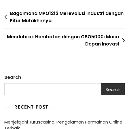
Post
Bagaimana MPO1212 Merevolusi Industri dengan
Fitur Mutakhirnya
navigation
Mendobrak Hambatan dengan GBO5000: Masa
Depan Inovasi
Search
Search
RECENT POST
Menjelajahi Juruscasino: Pengalaman Permainan Online
Terbaik