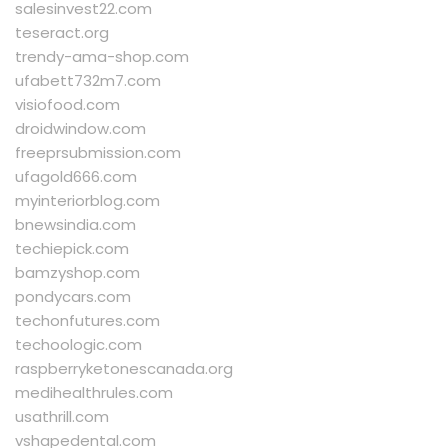
salesinvest22.com
teseract.org
trendy-ama-shop.com
ufabett732m7.com
visiofood.com
droidwindow.com
freeprsubmission.com
ufagold666.com
myinteriorblog.com
bnewsindia.com
techiepick.com
bamzyshop.com
pondycars.com
techonfutures.com
techoologic.com
raspberryketonescanada.org
medihealthrules.com
usathrill.com
vshapedental.com