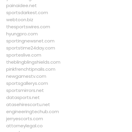
painaidee.net
sportsdarkest.com
webtoon.biz
thesportswires.com
hyungpro.com
sportingnewsnet.com
sportstime24day.com
sporteslive.com
theblingblingshields.com
pinkfrenchtipnails.com
newgamestv.com
sportsgallerys.com
sportsmirrors.net
datasports.net
atasehirescortu.net
engineeringtechub.com
jerryescorts.com
attorneylegal.co