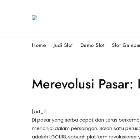
Skip
to
content
Home
Judi Slot
Demo Slot
Slot Gamp
Merevolusi Pasar
[ad_1]
Di pasar yang serba cepat dan terus berkemba
menonjol dalam persaingan. Salah satu perus
adalah LGO188, sebuah platform revolusion