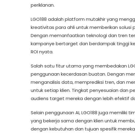
periklanan.
LGO188 adalah platform mutakhir yang meng
kreativitas para ahli untuk memberikan solusi 
Dengan memanfaatkan teknologi dan tren ter
kampanye bertarget dan berdampak tinggi ke
ROI nyata.
Salah satu fitur utama yang membedakan LGO
penggunaan kecerdasan buatan. Dengan mem
menganalisis data, memprediksi tren, dan me
untuk setiap klien. Tingkat penyesuaian dan p
audiens target mereka dengan lebih efektif d
Selain penggunaan AI, LGO188 juga memiliki
yang bekerja sama dengan klien untuk memb
dengan kebutuhan dan tujuan spesifik merek