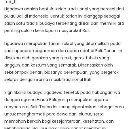
[ad_1]
Ligadewa adalah bentuk tarian tradisional yang berasal dari
pulau Bali di Indonesia. Bentuk tarian ini dianggap sebagai
salah satu tradisi budaya terpenting di Bali dan memiliki arti
penting dalam kehidupan masyarakat Bali.
Ligadewa merupakan tarian sakral yang ditampilkan pada
saat upacara keagamaan dan acara adat di Bali. Tarian ini
dicirikan oleh gerakan yang rumit, gerak tubuh yang
anggun, dan kostum yang semarak. Dipentaskan oleh
sekelompok penari, biasanya perempuan, yang bergerak
selaras dengan irama musik tradisional Bali.
Signifikansi budaya Ligadewa terletak pada hubungannya
dengan agama Hindu Bali, yang merupakan agama
mayoritas di Bali. Tarian ini sering dipentaskan sebagai cara
untuk menghormati para dewa dan leluhur, serta
memohon berkah bagi kesejahteraan, kesehatan, dan
kebahagiaan. Hal ini juga diyakini dapat membawa