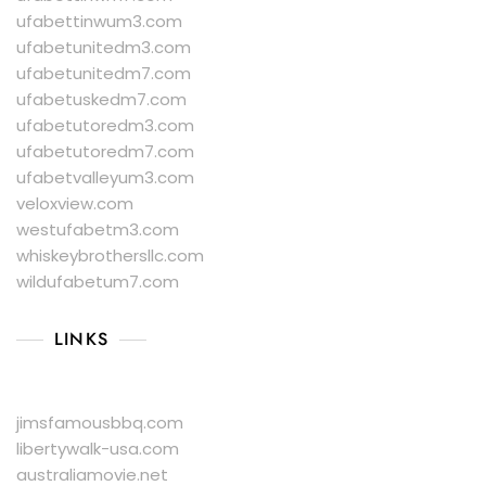
ufabettinwum3.com
ufabetunitedm3.com
ufabetunitedm7.com
ufabetuskedm7.com
ufabetutoredm3.com
ufabetutoredm7.com
ufabetvalleyum3.com
veloxview.com
westufabetm3.com
whiskeybrothersllc.com
wildufabetum7.com
LINKS
jimsfamousbbq.com
libertywalk-usa.com
australiamovie.net