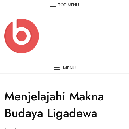
Skip
TOP MENU
to
content
MENU
Menjelajahi Makna
Budaya Ligadewa