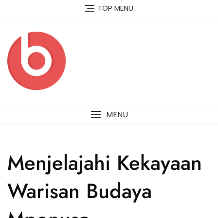
Skip
TOP MENU
to
content
MENU
Menjelajahi Kekayaan
Warisan Budaya