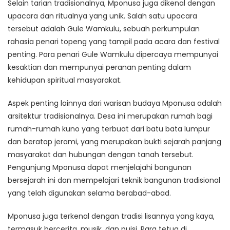
Selain tarian tradisionalnya, Mponusa juga dikenal dengan
upacara dan ritualnya yang unik. Salah satu upacara
tersebut adalah Gule Wamkulu, sebuah perkumpulan
rahasia penari topeng yang tampil pada acara dan festival
penting. Para penari Gule Wamkulu dipercaya mempunyai
kesaktian dan mempunyai peranan penting dalam
kehidupan spiritual masyarakat.
Aspek penting lainnya dari warisan budaya Mponusa adalah
arsitektur tradisionalnya. Desa ini merupakan rumah bagi
rumah-rumah kuno yang terbuat dari batu bata lumpur
dan beratap jerami, yang merupakan bukti sejarah panjang
masyarakat dan hubungan dengan tanah tersebut.
Pengunjung Mponusa dapat menjelajahi bangunan
bersejarah ini dan mempelajari teknik bangunan tradisional
yang telah digunakan selama berabad-abad.
Mponusa juga terkenal dengan tradisi lisannya yang kaya,
termasuk bercerita, musik, dan puisi. Para tetua di