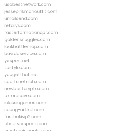
usabestnetwork.com
jessepinkmanoutfit.com
umailsend.com
retarys.com
fasterformationcpf.com
goldensnuggles.com
lookbattlemap.com
buyrdpservice.com
yesport.net
tostylo.com
yougetthat.net
sportsnetclub.com
newbestcrypto.com
oxfordsave.com
iclassicgames.com
saung-artikel.com
fasthokivip2.com
observersports.com
cryptominingplus.com