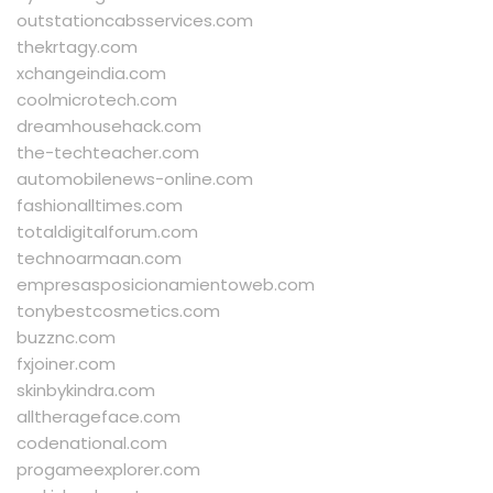
outstationcabsservices.com
thekrtagy.com
xchangeindia.com
coolmicrotech.com
dreamhousehack.com
the-techteacher.com
automobilenews-online.com
fashionalltimes.com
totaldigitalforum.com
technoarmaan.com
empresasposicionamientoweb.com
tonybestcosmetics.com
buzznc.com
fxjoiner.com
skinbykindra.com
alltherageface.com
codenational.com
progameexplorer.com