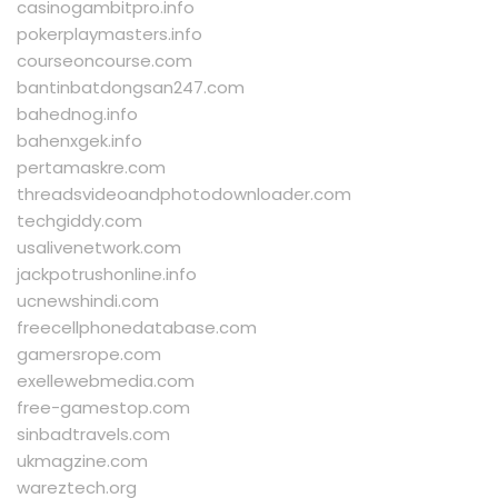
casinogambitpro.info
pokerplaymasters.info
courseoncourse.com
bantinbatdongsan247.com
bahednog.info
bahenxgek.info
pertamaskre.com
threadsvideoandphotodownloader.com
techgiddy.com
usalivenetwork.com
jackpotrushonline.info
ucnewshindi.com
freecellphonedatabase.com
gamersrope.com
exellewebmedia.com
free-gamestop.com
sinbadtravels.com
ukmagzine.com
wareztech.org