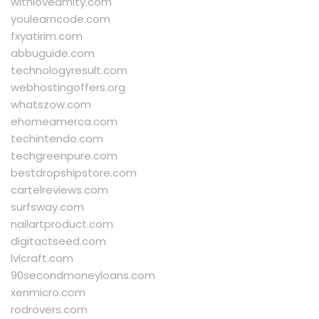
withloveamity.com
youlearncode.com
fxyatirim.com
abbuguide.com
technologyresult.com
webhostingoffers.org
whatszow.com
ehomeamerca.com
techintendo.com
techgreenpure.com
bestdropshipstore.com
cartelreviews.com
surfsway.com
nailartproduct.com
digitactseed.com
lvlcraft.com
90secondmoneyloans.com
xenmicro.com
rodrovers.com