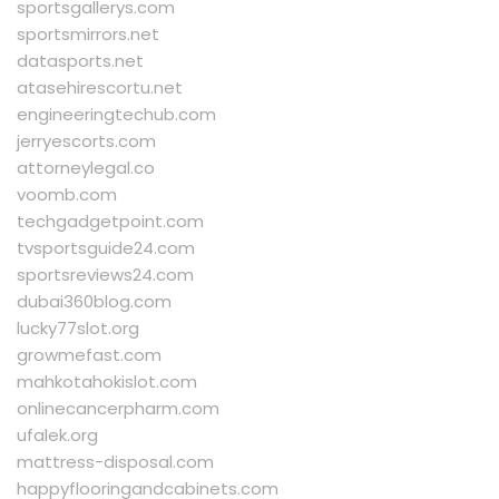
sportsgallerys.com
sportsmirrors.net
datasports.net
atasehirescortu.net
engineeringtechub.com
jerryescorts.com
attorneylegal.co
voomb.com
techgadgetpoint.com
tvsportsguide24.com
sportsreviews24.com
dubai360blog.com
lucky77slot.org
growmefast.com
mahkotahokislot.com
onlinecancerpharm.com
ufalek.org
mattress-disposal.com
happyflooringandcabinets.com