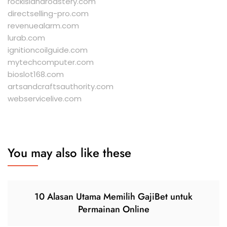
rockislandroastery.com
directselling-pro.com
revenuealarm.com
lurab.com
ignitioncoilguide.com
mytechcomputer.com
bioslot168.com
artsandcraftsauthority.com
webservicelive.com
You may also like these
10 Alasan Utama Memilih GajiBet untuk
Permainan Online