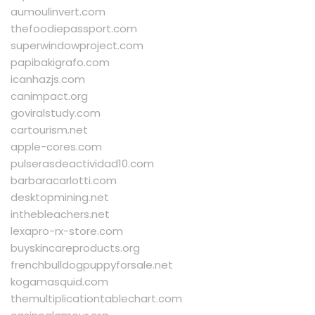
aumoulinvert.com
thefoodiepassport.com
superwindowproject.com
papibakigrafo.com
icanhazjs.com
canimpact.org
goviralstudy.com
cartourism.net
apple-cores.com
pulserasdeactividad10.com
barbaracarlotti.com
desktopmining.net
inthebleachers.net
lexapro-rx-store.com
buyskincareproducts.org
frenchbulldogpuppyforsale.net
kogamasquid.com
themultiplicationtablechart.com