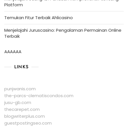
Platform
Temukan Fitur Terbaik Ahlicasino
Menjelajahi Juruscasino: Pengalaman Permainan Online
Terbaik
AAAAAA
LINKS
punjwanis.com
the-parcs-clematiscondos.com
jusu-gb.com
thecarepet.com
blogwriterplus.com
guestpostingseo.com