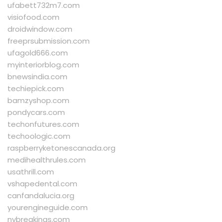
ufabett732m7.com
visiofood.com
droidwindow.com
freeprsubmission.com
ufagold666.com
myinteriorblog.com
bnewsindia.com
techiepick.com
bamzyshop.com
pondycars.com
techonfutures.com
techoologic.com
raspberryketonescanada.org
medihealthrules.com
usathrill.com
vshapedental.com
canfandalucia.org
yourengineguide.com
nybreakings.com