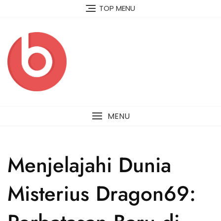
Skip
TOP MENU
to
content
MENU
Menjelajahi Dunia
Misterius Dragon69: