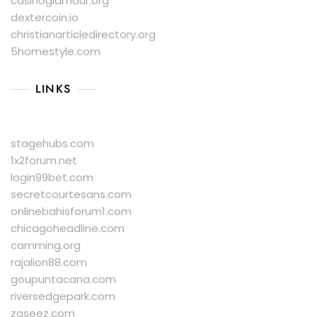
casinoglamour.org
dextercoin.io
christianarticledirectory.org
5homestyle.com
LINKS
stagehubs.com
1x2forum.net
login99bet.com
secretcourtesans.com
onlinebahisforum1.com
chicagoheadline.com
camming.org
rajalion88.com
goupuntacana.com
riversedgepark.com
zaseez.com