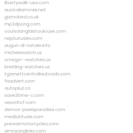
libertywalk-usa.com
australiamovie.net
gizmobird.co.uk
mp3djsong.com
coursdanglaistoulouse.com
neptunuslex.com
auguri-di-natale.info
michelewatch.us
omega--watches.us
breitling-watches.us
tgarnettcentrallautoads.com
fixadvert.com
autopluz.co
save3time-c.com
vexonhcf.com
demos-pixelsparadise.com
mediatitude.com
prewarmotorcycles.com
simracinglinks.com