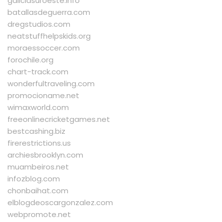
galiciasuroeste.info
batallasdeguerra.com
dregstudios.com
neatstuffhelpskids.org
moraessoccer.com
forochile.org
chart-track.com
wonderfultraveling.com
promocioname.net
wimaxworld.com
freeonlinecricketgames.net
bestcashing.biz
firerestrictions.us
archiesbrooklyn.com
muambeiros.net
infozblog.com
chonbaihat.com
elblogdeoscargonzalez.com
webpromote.net