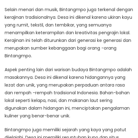
Selain menari dan musik, Bintangmpo juga terkenal dengan
kerajinan tradisionalnya. Desa ini dikenal karena ukiran kayu
yang rumit, tekstil, dan tembikar, yang semuanya
menampilkan keterampilan dan kreativitas pengrajin lokal.
Kerajinan ini telah diturunkan dari generasi ke generasi dan
merupakan sumber kebanggaan bagi orang -orang
Bintangmpo.
Aspek penting lain dari warisan budaya Bintangmpo adalah
masakannya. Desa ini dikenal karena hidangannya yang
lezat dan unik, yang merupakan perpaduan antara rasa
dan rempah -rempah tradisional Indonesia. Bahan-bahan
lokal seperti kelapa, nasi, dan makanan laut sering
digunakan dalam hidangan ini, menciptakan pengalaman
kuliner yang benar-benar unik.
Bintangmpo juga memiliki sejarah yang kaya yang patut
dijelajahi. Desa ini memiliki reruntuhan kuno dan situs