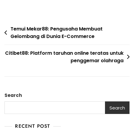
Post
Temui Mekar88: Pengusaha Membuat
Gelombang di Dunia E-Commerce
navigation
Citibet88: Platform taruhan online teratas untuk
penggemar olahraga
Search
Search
RECENT POST