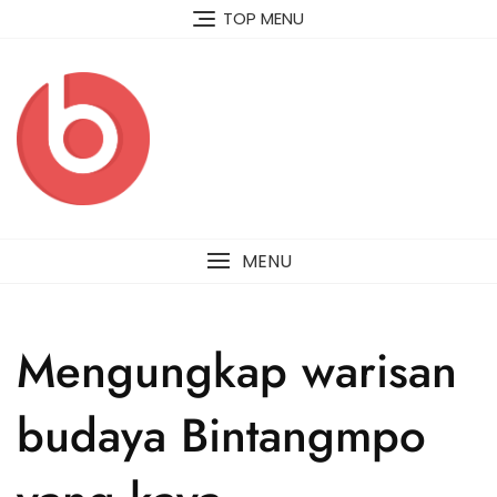
Skip
TOP MENU
to
content
MENU
Mengungkap warisan
budaya Bintangmpo