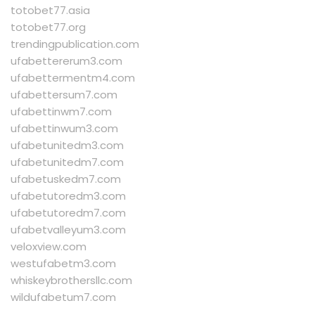
totobet77.asia
totobet77.org
trendingpublication.com
ufabettererum3.com
ufabettermentm4.com
ufabettersum7.com
ufabettinwm7.com
ufabettinwum3.com
ufabetunitedm3.com
ufabetunitedm7.com
ufabetuskedm7.com
ufabetutoredm3.com
ufabetutoredm7.com
ufabetvalleyum3.com
veloxview.com
westufabetm3.com
whiskeybrothersllc.com
wildufabetum7.com