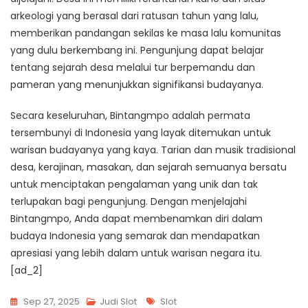
arkeologi yang berasal dari ratusan tahun yang lalu,
memberikan pandangan sekilas ke masa lalu komunitas
yang dulu berkembang ini. Pengunjung dapat belajar
tentang sejarah desa melalui tur berpemandu dan
pameran yang menunjukkan signifikansi budayanya.
Secara keseluruhan, Bintangmpo adalah permata
tersembunyi di Indonesia yang layak ditemukan untuk
warisan budayanya yang kaya. Tarian dan musik tradisional
desa, kerajinan, masakan, dan sejarah semuanya bersatu
untuk menciptakan pengalaman yang unik dan tak
terlupakan bagi pengunjung. Dengan menjelajahi
Bintangmpo, Anda dapat membenamkan diri dalam
budaya Indonesia yang semarak dan mendapatkan
apresiasi yang lebih dalam untuk warisan negara itu.
[ad_2]
Tags
Sep 27, 2025
Judi Slot
Slot