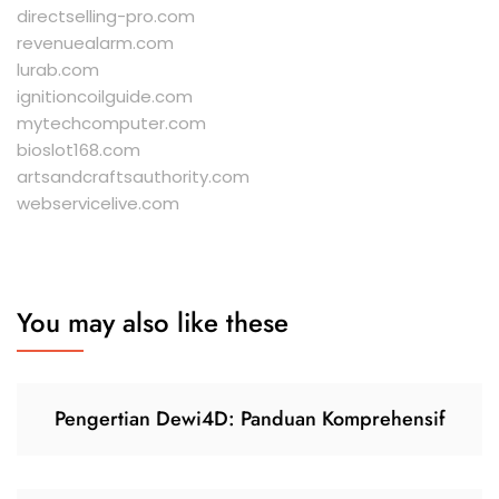
directselling-pro.com
revenuealarm.com
lurab.com
ignitioncoilguide.com
mytechcomputer.com
bioslot168.com
artsandcraftsauthority.com
webservicelive.com
You may also like these
Pengertian Dewi4D: Panduan Komprehensif