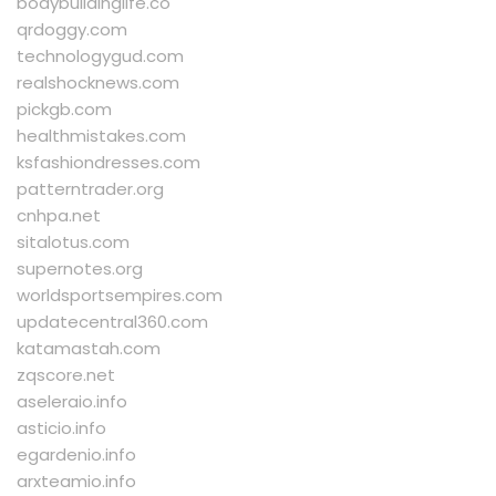
bodybuildinglife.co
qrdoggy.com
technologygud.com
realshocknews.com
pickgb.com
healthmistakes.com
ksfashiondresses.com
patterntrader.org
cnhpa.net
sitalotus.com
supernotes.org
worldsportsempires.com
updatecentral360.com
katamastah.com
zqscore.net
aseleraio.info
asticio.info
egardenio.info
arxteamio.info