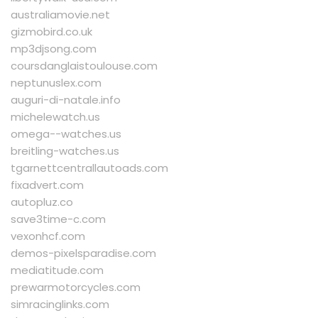
australiamovie.net
gizmobird.co.uk
mp3djsong.com
coursdanglaistoulouse.com
neptunuslex.com
auguri-di-natale.info
michelewatch.us
omega--watches.us
breitling-watches.us
tgarnettcentrallautoads.com
fixadvert.com
autopluz.co
save3time-c.com
vexonhcf.com
demos-pixelsparadise.com
mediatitude.com
prewarmotorcycles.com
simracinglinks.com