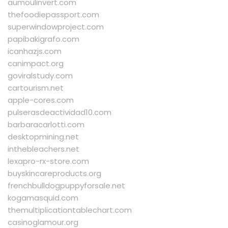
aumoulinvert.com
thefoodiepassport.com
superwindowproject.com
papibakigrafo.com
icanhazjs.com
canimpact.org
goviralstudy.com
cartourism.net
apple-cores.com
pulserasdeactividad10.com
barbaracarlotti.com
desktopmining.net
inthebleachers.net
lexapro-rx-store.com
buyskincareproducts.org
frenchbulldogpuppyforsale.net
kogamasquid.com
themultiplicationtablechart.com
casinoglamour.org