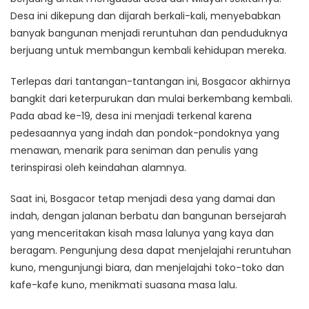
Desa ini dikepung dan dijarah berkali-kali, menyebabkan
banyak bangunan menjadi reruntuhan dan penduduknya
berjuang untuk membangun kembali kehidupan mereka.
Terlepas dari tantangan-tantangan ini, Bosgacor akhirnya
bangkit dari keterpurukan dan mulai berkembang kembali.
Pada abad ke-19, desa ini menjadi terkenal karena
pedesaannya yang indah dan pondok-pondoknya yang
menawan, menarik para seniman dan penulis yang
terinspirasi oleh keindahan alamnya.
Saat ini, Bosgacor tetap menjadi desa yang damai dan
indah, dengan jalanan berbatu dan bangunan bersejarah
yang menceritakan kisah masa lalunya yang kaya dan
beragam. Pengunjung desa dapat menjelajahi reruntuhan
kuno, mengunjungi biara, dan menjelajahi toko-toko dan
kafe-kafe kuno, menikmati suasana masa lalu.