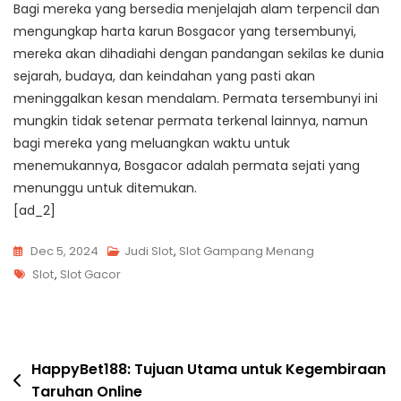
Bagi mereka yang bersedia menjelajah alam terpencil dan
mengungkap harta karun Bosgacor yang tersembunyi,
mereka akan dihadiahi dengan pandangan sekilas ke dunia
sejarah, budaya, dan keindahan yang pasti akan
meninggalkan kesan mendalam. Permata tersembunyi ini
mungkin tidak setenar permata terkenal lainnya, namun
bagi mereka yang meluangkan waktu untuk
menemukannya, Bosgacor adalah permata sejati yang
menunggu untuk ditemukan.
[ad_2]
Dec 5, 2024
Judi Slot
,
Slot Gampang Menang
Tags
Slot
,
Slot Gacor
Post
HappyBet188: Tujuan Utama untuk Kegembiraan
Taruhan Online
navigation