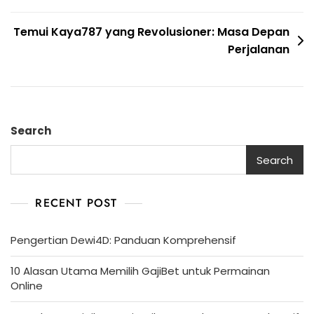
Temui Kaya787 yang Revolusioner: Masa Depan
Perjalanan
Search
Search
RECENT POST
Pengertian Dewi4D: Panduan Komprehensif
10 Alasan Utama Memilih GajiBet untuk Permainan
Online