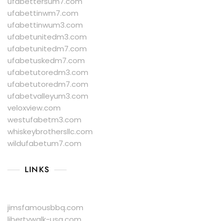
ufabettersum7.com
ufabettinwm7.com
ufabettinwum3.com
ufabetunitedm3.com
ufabetunitedm7.com
ufabetuskedm7.com
ufabetutoredm3.com
ufabetutoredm7.com
ufabetvalleyum3.com
veloxview.com
westufabetm3.com
whiskeybrothersllc.com
wildufabetum7.com
LINKS
jimsfamousbbq.com
libertywalk-usa.com