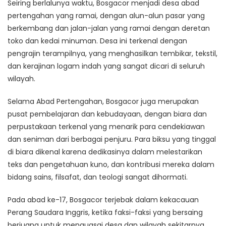
Seiring berlalunya waktu, Bosgacor menjadi desa abad
pertengahan yang ramai, dengan alun-alun pasar yang
berkembang dan jalan-jalan yang ramai dengan deretan
toko dan kedai minuman. Desa ini terkenal dengan
pengrajin terampilnya, yang menghasilkan tembikar, tekstil,
dan kerajinan logam indah yang sangat dicari di seluruh
wilayah.
Selama Abad Pertengahan, Bosgacor juga merupakan
pusat pembelajaran dan kebudayaan, dengan biara dan
perpustakaan terkenal yang menarik para cendekiawan
dan seniman dari berbagai penjuru. Para biksu yang tinggal
di biara dikenal karena dedikasinya dalam melestarikan
teks dan pengetahuan kuno, dan kontribusi mereka dalam
bidang sains, filsafat, dan teologi sangat dihormati.
Pada abad ke-17, Bosgacor terjebak dalam kekacauan
Perang Saudara Inggris, ketika faksi-faksi yang bersaing
berjuang untuk menguasai desa dan wilayah sekitarnya.