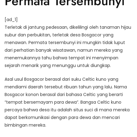
Permata Tersembunyi
[ad_1]
Terletak di jantung pedesaan, dikelilingi oleh tanaman hijau
subur dan perbukitan, terletak desa Bosgacor yang
menawan. Permata tersembunyi ini mungkin tidak luput
dari perhatian banyak wisatawan, namun mereka yang
menemukannya tahu bahwa tempat ini menyimpan
sejarah menarik yang menunggu untuk diungkap.
Asal usul Bosgacor berasal dari suku Celtic kuno yang
mendiami daerah tersebut ribuan tahun yang lalu. Nama
Bosgacor konon berasal dari bahasa Celtic yang berarti
“tempat bersemayam para dewa”. Bangsa Celtic kuno
percaya bahwa desa itu adalah situs suci di mana mereka
dapat berkomunikasi dengan para dewa dan mencari
bimbingan mereka.