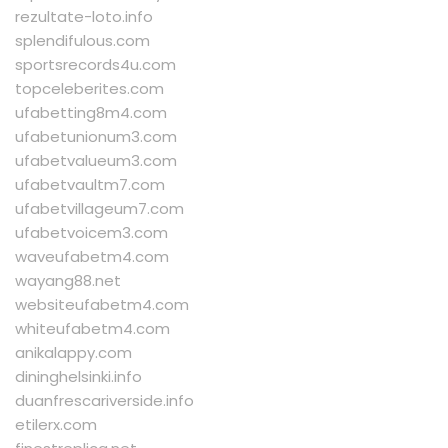
rezultate-loto.info
splendifulous.com
sportsrecords4u.com
topceleberites.com
ufabetting8m4.com
ufabetunionum3.com
ufabetvalueum3.com
ufabetvaultm7.com
ufabetvillageum7.com
ufabetvoicem3.com
waveufabetm4.com
wayang88.net
websiteufabetm4.com
whiteufabetm4.com
anikalappy.com
dininghelsinki.info
duanfrescariverside.info
etilerx.com