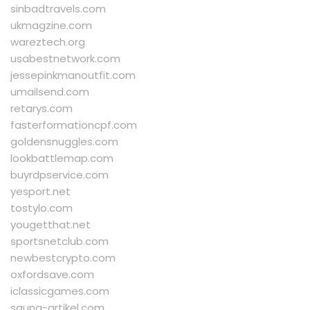
sinbadtravels.com
ukmagzine.com
wareztech.org
usabestnetwork.com
jessepinkmanoutfit.com
umailsend.com
retarys.com
fasterformationcpf.com
goldensnuggles.com
lookbattlemap.com
buyrdpservice.com
yesport.net
tostylo.com
yougetthat.net
sportsnetclub.com
newbestcrypto.com
oxfordsave.com
iclassicgames.com
saung-artikel.com