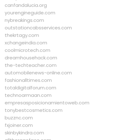
canfandalucia.org
yourengineguide.com
nybreakings.com
outstationcabsservices.com
thekrtagy.com
xchangeindia.com
coolmicrotech.com
dreamhousehack.com
the-techteacher.com
automobilenews-online.com
fashionalltimes.com
totaldigitalforum.com
technoarmaan.com
empresasposicionamientoweb.com
tonybestcosmetics.com
buzznc.com
fxjoiner.com
skinbykindra.com