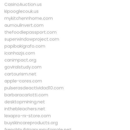
CasinoAuction.us
kipooglecouk.us
mykitchennhome.com
aumoulinvert.com
thefoodiepassport.com
superwindowproject.com
papibakigrafo.com
icanhazjs.com
canimpact.org
goviralstudy.com
cartourism.net
apple-cores.com
pulserasdeactividad10.com
barbaracarlotti.com
desktopmining.net
inthebleachers.net
lexapro-rx-store.com
buyskincareproducts.org
frenchbulldogpuppyforsale.net