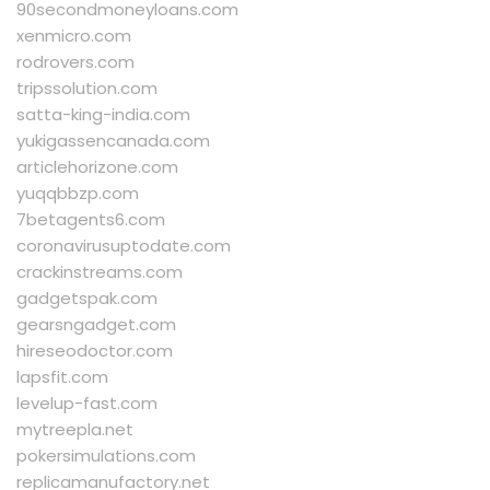
90secondmoneyloans.com
xenmicro.com
rodrovers.com
tripssolution.com
satta-king-india.com
yukigassencanada.com
articlehorizone.com
yuqqbbzp.com
7betagents6.com
coronavirusuptodate.com
crackinstreams.com
gadgetspak.com
gearsngadget.com
hireseodoctor.com
lapsfit.com
levelup-fast.com
mytreepla.net
pokersimulations.com
replicamanufactory.net