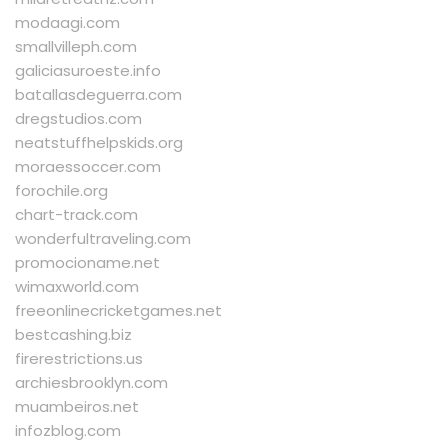
modaagi.com
smallvilleph.com
galiciasuroeste.info
batallasdeguerra.com
dregstudios.com
neatstuffhelpskids.org
moraessoccer.com
forochile.org
chart-track.com
wonderfultraveling.com
promocioname.net
wimaxworld.com
freeonlinecricketgames.net
bestcashing.biz
firerestrictions.us
archiesbrooklyn.com
muambeiros.net
infozblog.com