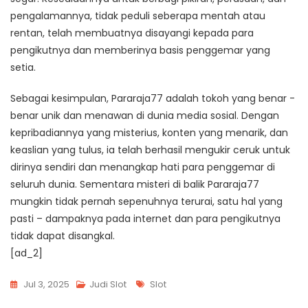
pengalamannya, tidak peduli seberapa mentah atau
rentan, telah membuatnya disayangi kepada para
pengikutnya dan memberinya basis penggemar yang
setia.
Sebagai kesimpulan, Pararaja77 adalah tokoh yang benar -
benar unik dan menawan di dunia media sosial. Dengan
kepribadiannya yang misterius, konten yang menarik, dan
keaslian yang tulus, ia telah berhasil mengukir ceruk untuk
dirinya sendiri dan menangkap hati para penggemar di
seluruh dunia. Sementara misteri di balik Pararaja77
mungkin tidak pernah sepenuhnya terurai, satu hal yang
pasti – dampaknya pada internet dan para pengikutnya
tidak dapat disangkal.
[ad_2]
Tags
Jul 3, 2025
Judi Slot
Slot