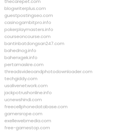
thecarepet.com
blogwriterplus.com
guestpostingseo.com
casinogambitpro.info
pokerplaymasters.info
courseoncourse.com
bantinbatdongsan247.com
bahednog.info
bahenxgek.info
pertamaskre.com
threadsvideoandphotodownloader.com
techgiddy.com
usalivenetwork.com
jackpotrushonline.info
ucnewshindi.com
freecellphonedatabase.com
gamersrope.com
exellewebmedia.com
free-gamestop.com