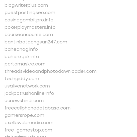
blogwriterplus.com
guestpostingseo.com
casinogambitpro.info
pokerplaymasters.info
courseoncourse.com
bantinbatdongsan247.com
bahednog.info
bahenxgek.info
pertamaskre.com
threadsvideoandphotodownloader.com
techgiddy.com
usalivenetwork.com
jackpotrushonline.info
ucnewshindi.com
freecellphonedatabase.com
gamersrope.com
exellewebmedia.com
free-gamestop.com