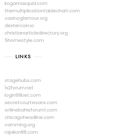
kogamasquid.com
themultiplicationtablechart.com
casinoglamour.org
dextercoin.io
christianarticledirectory.org
5homestyle.com
LINKS
stagehubs.com
1x2forum.net
login99bet.com
secretcourtesans.com
onlinebahisforum1.com
chicagoheadline.com
camming.org
rajalion88.com