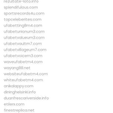
rezultate-loto.info
splendifulous.com
sportsrecords4u.com
topceleberites.com
ufabetting8m4.com
ufabetunionum3.com
ufabetvalueum3.com
ufabetvaultm7.com
ufabetvillageum7.com
ufabetvoicem3.com
waveufabetm4.com
wayang88.net
websiteufabetm4.com
whiteufabetm4.com
anikalappy.com
dininghelsinki.info
duanfrescariverside.info
etilerx.com
finestreplica.net