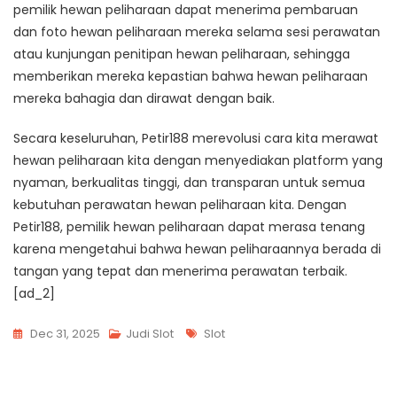
pemilik hewan peliharaan dapat menerima pembaruan
dan foto hewan peliharaan mereka selama sesi perawatan
atau kunjungan penitipan hewan peliharaan, sehingga
memberikan mereka kepastian bahwa hewan peliharaan
mereka bahagia dan dirawat dengan baik.
Secara keseluruhan, Petir188 merevolusi cara kita merawat
hewan peliharaan kita dengan menyediakan platform yang
nyaman, berkualitas tinggi, dan transparan untuk semua
kebutuhan perawatan hewan peliharaan kita. Dengan
Petir188, pemilik hewan peliharaan dapat merasa tenang
karena mengetahui bahwa hewan peliharaannya berada di
tangan yang tepat dan menerima perawatan terbaik.
[ad_2]
Tags
Dec 31, 2025
Judi Slot
Slot