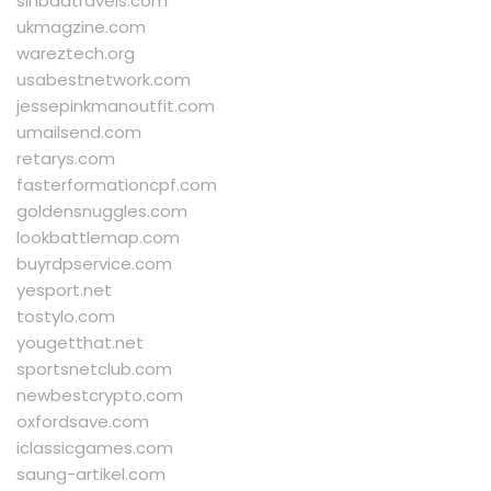
sinbadtravels.com
ukmagzine.com
wareztech.org
usabestnetwork.com
jessepinkmanoutfit.com
umailsend.com
retarys.com
fasterformationcpf.com
goldensnuggles.com
lookbattlemap.com
buyrdpservice.com
yesport.net
tostylo.com
yougetthat.net
sportsnetclub.com
newbestcrypto.com
oxfordsave.com
iclassicgames.com
saung-artikel.com