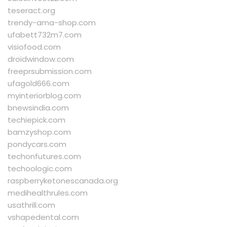
teseract.org
trendy-ama-shop.com
ufabett732m7.com
visiofood.com
droidwindow.com
freeprsubmission.com
ufagold666.com
myinteriorblog.com
bnewsindia.com
techiepick.com
bamzyshop.com
pondycars.com
techonfutures.com
techoologic.com
raspberryketonescanada.org
medihealthrules.com
usathrill.com
vshapedental.com