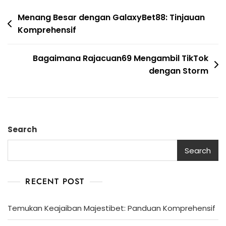
Post
Menang Besar dengan GalaxyBet88: Tinjauan
Komprehensif
navigation
Bagaimana Rajacuan69 Mengambil TikTok
dengan Storm
Search
Search
RECENT POST
Temukan Keajaiban Majestibet: Panduan Komprehensif