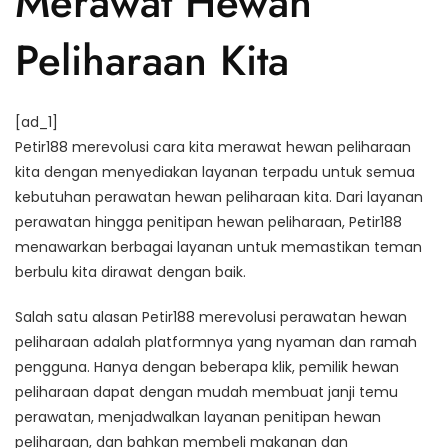
Merawat Hewan
Peliharaan Kita
[ad_1]
Petir188 merevolusi cara kita merawat hewan peliharaan
kita dengan menyediakan layanan terpadu untuk semua
kebutuhan perawatan hewan peliharaan kita. Dari layanan
perawatan hingga penitipan hewan peliharaan, Petir188
menawarkan berbagai layanan untuk memastikan teman
berbulu kita dirawat dengan baik.
Salah satu alasan Petir188 merevolusi perawatan hewan
peliharaan adalah platformnya yang nyaman dan ramah
pengguna. Hanya dengan beberapa klik, pemilik hewan
peliharaan dapat dengan mudah membuat janji temu
perawatan, menjadwalkan layanan penitipan hewan
peliharaan, dan bahkan membeli makanan dan