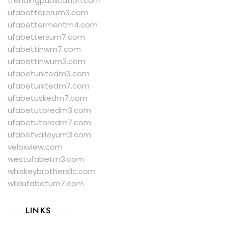
trendingpublication.com
ufabettererum3.com
ufabettermentm4.com
ufabettersum7.com
ufabettinwm7.com
ufabettinwum3.com
ufabetunitedm3.com
ufabetunitedm7.com
ufabetuskedm7.com
ufabetutoredm3.com
ufabetutoredm7.com
ufabetvalleyum3.com
veloxview.com
westufabetm3.com
whiskeybrothersllc.com
wildufabetum7.com
LINKS