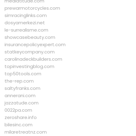
mediatitude.com
prewarmotorcycles.com
simracinglinks.com
dosyamerkezi.net
le-surrealisme.com
showcasebeauty.com
insurancepolicyexpert.com
statkeycompany.com
carolinadeckbuilders.com
topinvestingblog.com
top50tools.com
the-rep.com
saltyfranks.com
annerani.com
jazzatude.com
0022pa.com
zeroshare.info
bilesinc.com
milaretreatnz.com