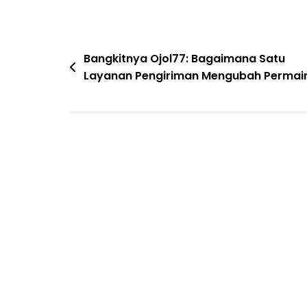
Post
Bangkitnya Ojol77: Bagaimana Satu
Layanan Pengiriman Mengubah Permai
navigation