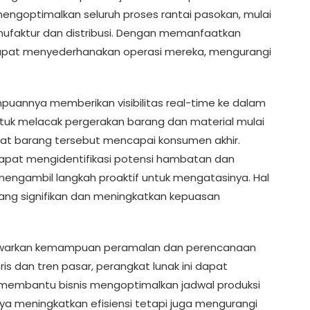
mengoptimalkan seluruh proses rantai pasokan, mulai
ufaktur dan distribusi. Dengan memanfaatkan
 dapat menyederhanakan operasi mereka, mengurangi
uannya memberikan visibilitas real-time ke dalam
untuk melacak pergerakan barang dan material mulai
saat barang tersebut mencapai konsumen akhir.
 dapat mengidentifikasi potensi hambatan dan
mengambil langkah proaktif untuk mengatasinya. Hal
ang signifikan dan meningkatkan kepuasan
menawarkan kemampuan peramalan dan perencanaan
ris dan tren pasar, perangkat lunak ini dapat
membantu bisnis mengoptimalkan jadwal produksi
anya meningkatkan efisiensi tetapi juga mengurangi