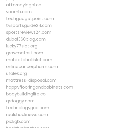
attorneylegal.co
voomb.com
techgadgetpoint.com
tvsportsguide24.com
sportsreviews24.com
dubai360blog.com
lucky77slot.org
growmefast.com
mahkotahokislot.com
onlinecancerpharm.com
ufalek.org
mattress-disposal.com
happyflooringandcabinets.com
bodybuildinglife.co
qrdoggy.com
technologygud.com
realshocknews.com
pickgb.com