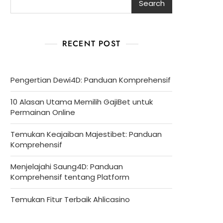
Search
RECENT POST
Pengertian Dewi4D: Panduan Komprehensif
10 Alasan Utama Memilih GajiBet untuk
Permainan Online
Temukan Keajaiban Majestibet: Panduan
Komprehensif
Menjelajahi Saung4D: Panduan
Komprehensif tentang Platform
Temukan Fitur Terbaik Ahlicasino