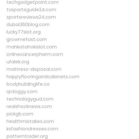
techgadgetpoint.com
tvsportsguide24.com
sportsreviews24.com
dubai360blog.com
lucky77slot.org
growmefast.com
mahkotahokislot.com
onlinecancerpharm.com
ufalek.org
mattress-disposal.com
happyflooringandcabinets.com
bodybuildinglife.co
qrdoggy.com
technologygud.com
realshocknews.com
pickgb.com
healthmistakes.com
ksfashiondresses.com
patterntrader.org