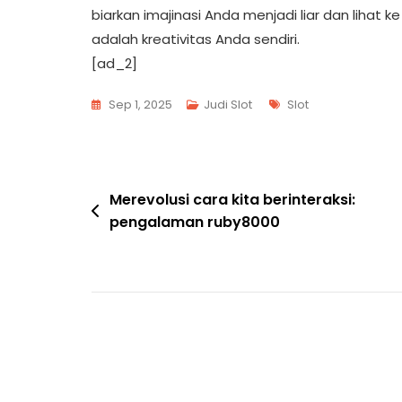
biarkan imajinasi Anda menjadi liar dan liha
adalah kreativitas Anda sendiri.
[ad_2]
Tags
Sep 1, 2025
Judi Slot
Slot
Post
Merevolusi cara kita berinteraksi:
pengalaman ruby8000
navigation