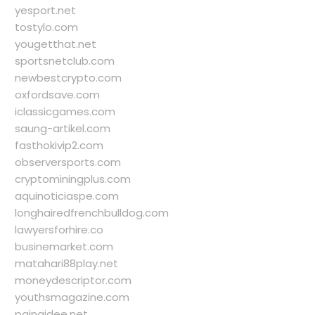
yesport.net
tostylo.com
yougetthat.net
sportsnetclub.com
newbestcrypto.com
oxfordsave.com
iclassicgames.com
saung-artikel.com
fasthokivip2.com
observersports.com
cryptominingplus.com
aquinoticiaspe.com
longhairedfrenchbulldog.com
lawyersforhire.co
businemarket.com
matahari88play.net
moneydescriptor.com
youthsmagazine.com
painaidee.net