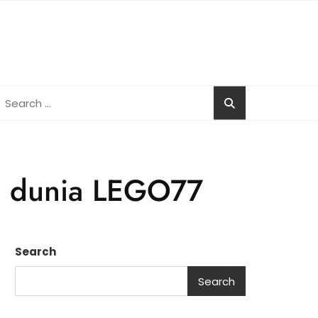
earch
r:
i dunia LEGO77
Search
Search