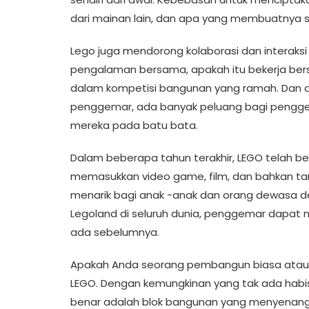
dari mainan lain, dan apa yang membuatnya sa
Lego juga mendorong kolaborasi dan interaks
pengalaman bersama, apakah itu bekerja ber
dalam kompetisi bangunan yang ramah. Dan 
penggemar, ada banyak peluang bagi pengge
mereka pada batu bata.
Dalam beberapa tahun terakhir, LEGO telah 
memasukkan video game, film, dan bahkan tam
menarik bagi anak -anak dan orang dewasa d
Legoland di seluruh dunia, penggemar dapat
ada sebelumnya.
Apakah Anda seorang pembangun biasa atau p
LEGO. Dengan kemungkinan yang tak ada habis
benar adalah blok bangunan yang menyenangka