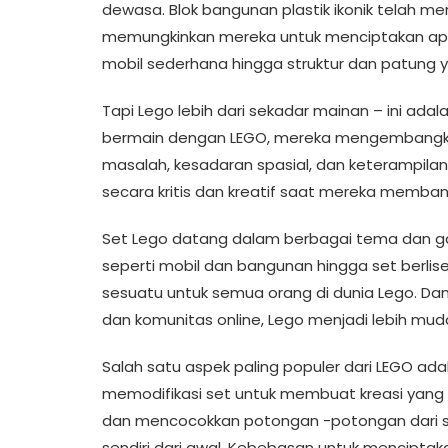
dewasa. Blok bangunan plastik ikonik telah men
memungkinkan mereka untuk menciptakan apa
mobil sederhana hingga struktur dan patung 
Tapi Lego lebih dari sekadar mainan – ini adala
bermain dengan LEGO, mereka mengembangka
masalah, kesadaran spasial, dan keterampilan m
secara kritis dan kreatif saat mereka memba
Set Lego datang dalam berbagai tema dan gaya
seperti mobil dan bangunan hingga set berlise
sesuatu untuk semua orang di dunia Lego. Dan
dan komunitas online, Lego menjadi lebih mud
Salah satu aspek paling populer dari LEGO 
memodifikasi set untuk membuat kreasi yan
dan mencocokkan potongan -potongan dari 
sendiri dari awal. Kebebasan untuk mencipt