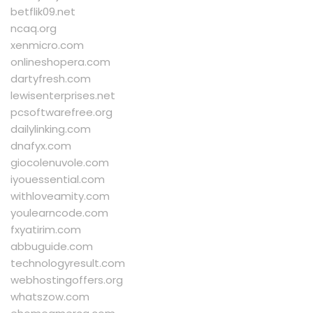
betflik09.net
ncaq.org
xenmicro.com
onlineshopera.com
dartyfresh.com
lewisenterprises.net
pcsoftwarefree.org
dailylinking.com
dnafyx.com
giocolenuvole.com
iyouessential.com
withloveamity.com
youlearncode.com
fxyatirim.com
abbuguide.com
technologyresult.com
webhostingoffers.org
whatszow.com