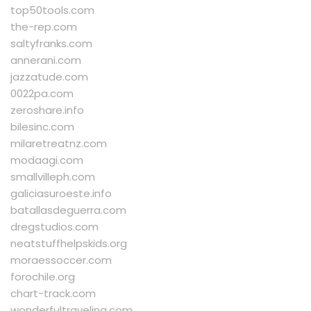
top50tools.com
the-rep.com
saltyfranks.com
annerani.com
jazzatude.com
0022pa.com
zeroshare.info
bilesinc.com
milaretreatnz.com
modaagi.com
smallvilleph.com
galiciasuroeste.info
batallasdeguerra.com
dregstudios.com
neatstuffhelpskids.org
moraessoccer.com
forochile.org
chart-track.com
wonderfultraveling.com