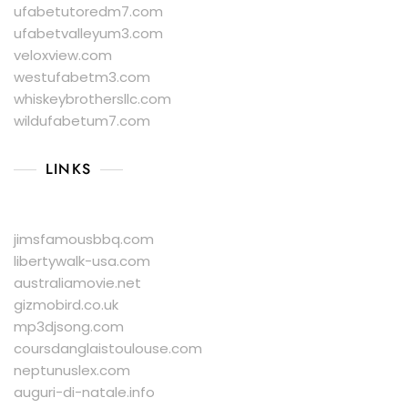
ufabetutoredm7.com
ufabetvalleyum3.com
veloxview.com
westufabetm3.com
whiskeybrothersllc.com
wildufabetum7.com
LINKS
jimsfamousbbq.com
libertywalk-usa.com
australiamovie.net
gizmobird.co.uk
mp3djsong.com
coursdanglaistoulouse.com
neptunuslex.com
auguri-di-natale.info