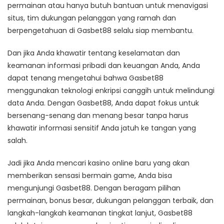
permainan atau hanya butuh bantuan untuk menavigasi
situs, tim dukungan pelanggan yang ramah dan
berpengetahuan di Gasbet88 selalu siap membantu.
Dan jika Anda khawatir tentang keselamatan dan
keamanan informasi pribadi dan keuangan Anda, Anda
dapat tenang mengetahui bahwa Gasbet88
menggunakan teknologi enkripsi canggih untuk melindungi
data Anda. Dengan Gasbet88, Anda dapat fokus untuk
bersenang-senang dan menang besar tanpa harus
khawatir informasi sensitif Anda jatuh ke tangan yang
salah.
Jadi jika Anda mencari kasino online baru yang akan
memberikan sensasi bermain game, Anda bisa
mengunjungi Gasbet88. Dengan beragam pilihan
permainan, bonus besar, dukungan pelanggan terbaik, dan
langkah-langkah keamanan tingkat lanjut, Gasbet88