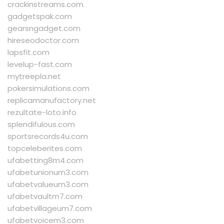
crackinstreams.com
gadgetspak.com
gearsngadget.com
hireseodoctor.com
lapsfit.com
levelup-fast.com
mytreepla.net
pokersimulations.com
replicamanufactory.net
rezultate-loto.info
splendifulous.com
sportsrecords4u.com
topceleberites.com
ufabetting8m4.com
ufabetunionum3.com
ufabetvalueum3.com
ufabetvaultm7.com
ufabetvillageum7.com
ufabetvoicem3.com