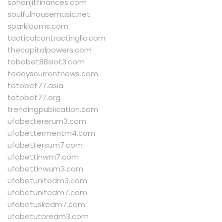
sohanjitfinances.com
soulfulhousemusic.net
sparklooms.com
tacticalcontractingllc.com
thecapitalpowers.com
tobabet88slot3.com
todayscurrentnews.com
totobet77.asia
totobet77.org
trendingpublication.com
ufabettererum3.com
ufabettermentm4.com
ufabettersum7.com
ufabettinwm7.com
ufabettinwum3.com
ufabetunitedm3.com
ufabetunitedm7.com
ufabetuskedm7.com
ufabetutoredm3.com