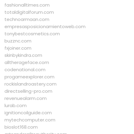
fashionalltimes.com
totaldigitalforum.com
technoarmaan.com
empresasposicionamientoweb.com
tonybestcosmetics.com
buzznc.com
fxjoiner.com
skinbykindra.com
alltherageface.com
codenational.com
progameexplorer.com
rockislandroastery.com
directselling-pro.com
revenuealarm.com
lurab.com
ignitioncoilguide.com
mytechcomputer.com
bioslot168.com