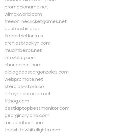
promocioname.net
wimaxworld.com
freeonlinecricketgames.net
bestcashing.biz
firerestrictions.us
archiesbrooklyn.com
muambeiros.net
infozblog.com
chonbaihat.com
elblogdeoscargonzalez.com
webpromote.net
steroids-store.co
arteydecoracion.net
fithog.com
bestlaptopbestmonitor.com
georginaryland.com
roseandbasil.com
thewhitewhitelights.com