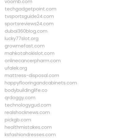
voomb.com
techgadgetpoint.com
tvsportsguide24.com
sportsreviews24.com
dubai360blog.com
lucky77slot.org
growmefast.com
mahkotahokislot.com
onlinecancerpharm.com
ufalek.org
mattress-disposal.com
happyflooringandcabinets.com
bodybuildinglife.co
qrdoggy.com
technologygud.com
realshocknews.com
pickgb.com
healthmistakes.com
ksfashiondresses.com