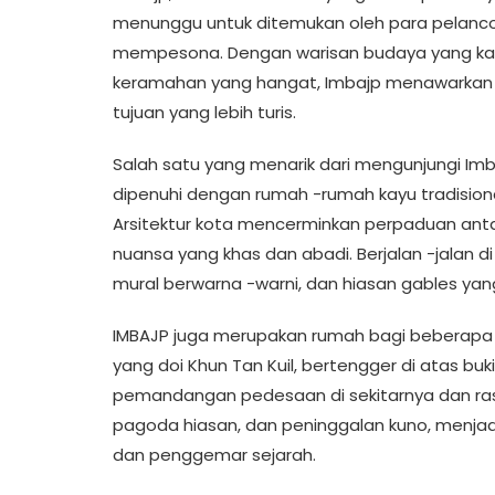
menunggu untuk ditemukan oleh para pelanc
mempesona. Dengan warisan budaya yang ka
keramahan yang hangat, Imbajp menawarkan 
tujuan yang lebih turis.
Salah satu yang menarik dari mengunjungi Im
dipenuhi dengan rumah -rumah kayu tradisional, 
Arsitektur kota mencerminkan perpaduan ant
nuansa yang khas dan abadi. Berjalan -jalan d
mural berwarna -warni, dan hiasan gables ya
IMBAJP juga merupakan rumah bagi beberapa si
yang doi Khun Tan Kuil, bertengger di atas 
pemandangan pedesaan di sekitarnya dan rasa 
pagoda hiasan, dan peninggalan kuno, menjadik
dan penggemar sejarah.