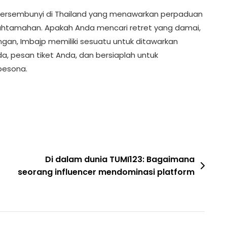
tersembunyi di Thailand yang menawarkan perpaduan
mahtamahan. Apakah Anda mencari retret yang damai,
ngan, Imbajp memiliki sesuatu untuk ditawarkan
a, pesan tiket Anda, dan bersiaplah untuk
pesona.
Di dalam dunia TUMI123: Bagaimana
seorang influencer mendominasi platform