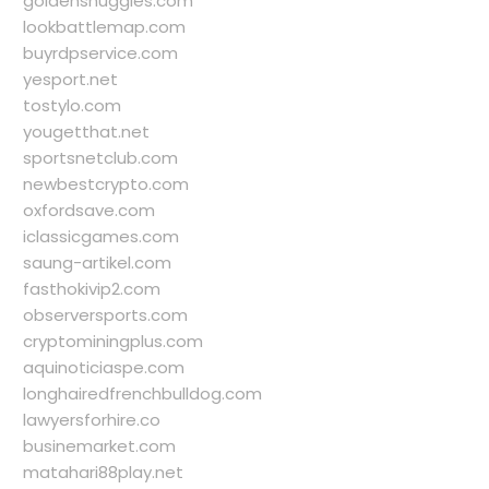
goldensnuggles.com
lookbattlemap.com
buyrdpservice.com
yesport.net
tostylo.com
yougetthat.net
sportsnetclub.com
newbestcrypto.com
oxfordsave.com
iclassicgames.com
saung-artikel.com
fasthokivip2.com
observersports.com
cryptominingplus.com
aquinoticiaspe.com
longhairedfrenchbulldog.com
lawyersforhire.co
businemarket.com
matahari88play.net