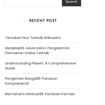
Search
RECENT POST
Temukan Fitur Terbaik Ahlicasino
Menjelajahi Juruscasino: Pengalaman
Permainan Online Terbaik
Understanding Plisbet: A Comprehensive
Guide
Pengertian Bunga99: Panduan
Komprehensif
Memahami Winlose99: Panduan Pemula