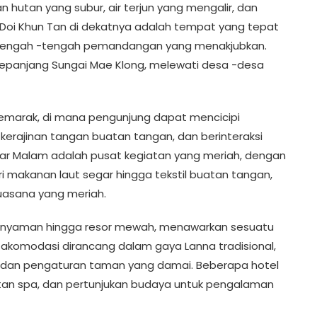
 hutan yang subur, air terjun yang mengalir, dan
al Doi Khun Tan di dekatnya adalah tempat yang tepat
di tengah -tengah pemandangan yang menakjubkan.
 sepanjang Sungai Mae Klong, melewati desa -desa
 semarak, di mana pengunjung dapat mencicipi
 kerajinan tangan buatan tangan, dan berinteraksi
r Malam adalah pusat kegiatan yang meriah, dengan
i makanan laut segar hingga tekstil buatan tangan,
uasana yang meriah.
ng nyaman hingga resor mewah, menawarkan sesuatu
 akomodasi dirancang dalam gaya Lanna tradisional,
s, dan pengaturan taman yang damai. Beberapa hotel
n spa, dan pertunjukan budaya untuk pengalaman