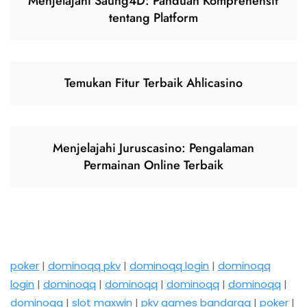
Menjelajahi Saung4D: Panduan Komprehensif
tentang Platform
Temukan Fitur Terbaik Ahlicasino
Menjelajahi Juruscasino: Pengalaman
Permainan Online Terbaik
poker
|
dominoqq pkv
|
dominoqq login
|
dominoqq
login
|
dominoqq
|
dominoqq
|
dominoqq
|
dominoqq
|
dominoqq
|
slot maxwin
|
pkv games bandarqq
|
poker
|