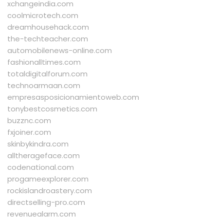
xchangeindia.com
coolmicrotech.com
dreamhousehack.com
the-techteacher.com
automobilenews-online.com
fashionalltimes.com
totaldigitalforum.com
technoarmaan.com
empresasposicionamientoweb.com
tonybestcosmetics.com
buzznc.com
fxjoiner.com
skinbykindra.com
alltherageface.com
codenational.com
progameexplorer.com
rockislandroastery.com
directselling-pro.com
revenuealarm.com