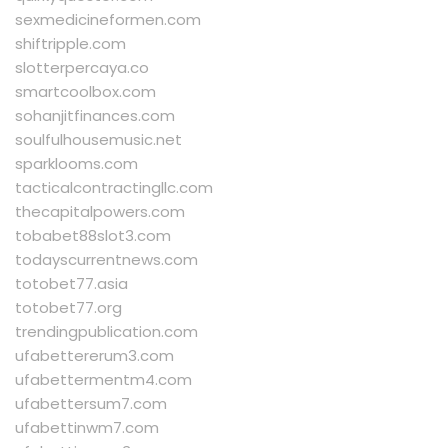
sexmedicineformen.com
shiftripple.com
slotterpercaya.co
smartcoolbox.com
sohanjitfinances.com
soulfulhousemusic.net
sparklooms.com
tacticalcontractingllc.com
thecapitalpowers.com
tobabet88slot3.com
todayscurrentnews.com
totobet77.asia
totobet77.org
trendingpublication.com
ufabettererum3.com
ufabettermentm4.com
ufabettersum7.com
ufabettinwm7.com