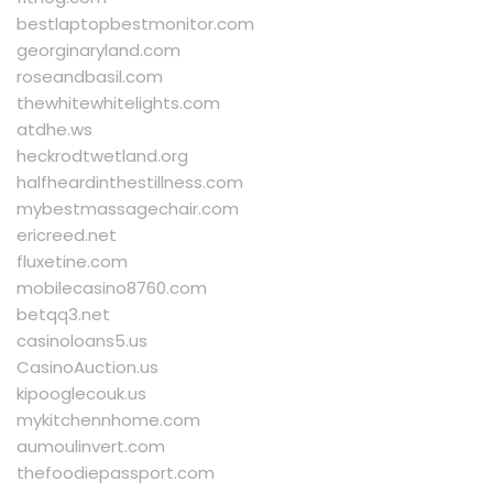
bestlaptopbestmonitor.com
georginaryland.com
roseandbasil.com
thewhitewhitelights.com
atdhe.ws
heckrodtwetland.org
halfheardinthestillness.com
mybestmassagechair.com
ericreed.net
fluxetine.com
mobilecasino8760.com
betqq3.net
casinoloans5.us
CasinoAuction.us
kipooglecouk.us
mykitchennhome.com
aumoulinvert.com
thefoodiepassport.com