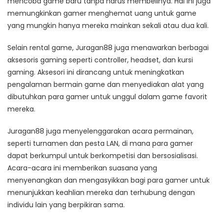
mencoba game baru tanpa harus membelinya. Hal ini juga
memungkinkan gamer menghemat uang untuk game
yang mungkin hanya mereka mainkan sekali atau dua kali.
Selain rental game, Juragan88 juga menawarkan berbagai
aksesoris gaming seperti controller, headset, dan kursi
gaming. Aksesori ini dirancang untuk meningkatkan
pengalaman bermain game dan menyediakan alat yang
dibutuhkan para gamer untuk unggul dalam game favorit
mereka.
Juragan88 juga menyelenggarakan acara permainan,
seperti turnamen dan pesta LAN, di mana para gamer
dapat berkumpul untuk berkompetisi dan bersosialisasi.
Acara-acara ini memberikan suasana yang
menyenangkan dan mengasyikkan bagi para gamer untuk
menunjukkan keahlian mereka dan terhubung dengan
individu lain yang berpikiran sama.