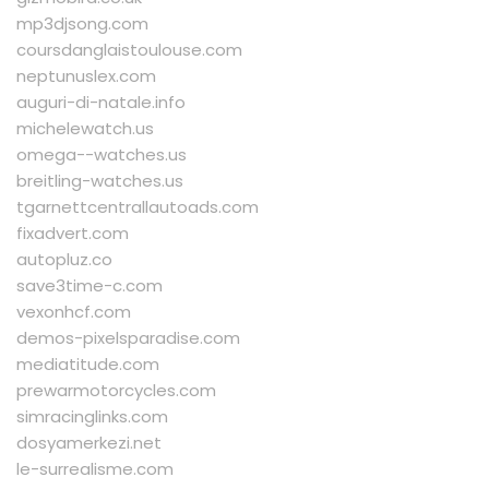
mp3djsong.com
coursdanglaistoulouse.com
neptunuslex.com
auguri-di-natale.info
michelewatch.us
omega--watches.us
breitling-watches.us
tgarnettcentrallautoads.com
fixadvert.com
autopluz.co
save3time-c.com
vexonhcf.com
demos-pixelsparadise.com
mediatitude.com
prewarmotorcycles.com
simracinglinks.com
dosyamerkezi.net
le-surrealisme.com