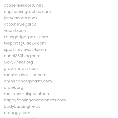
atasehirescortu.net
engineeringtechub.com
jerryescorts.com
attorneylegal.co
voomb.com
techgadgetpoint.com
tvsportsguide24.com
sportsreviews24.com
dubai360blog.com
lucky77slot.org
growmefast.com
mahkotahokislot.com
onlinecancerpharm.com
ufalek.org
mattress-disposal.com
happyflooringandcabinets.com
bodybuildinglife.co
qrdoggy.com