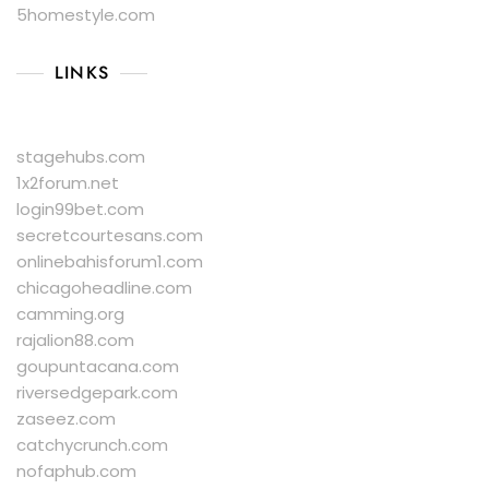
5homestyle.com
LINKS
stagehubs.com
1x2forum.net
login99bet.com
secretcourtesans.com
onlinebahisforum1.com
chicagoheadline.com
camming.org
rajalion88.com
goupuntacana.com
riversedgepark.com
zaseez.com
catchycrunch.com
nofaphub.com