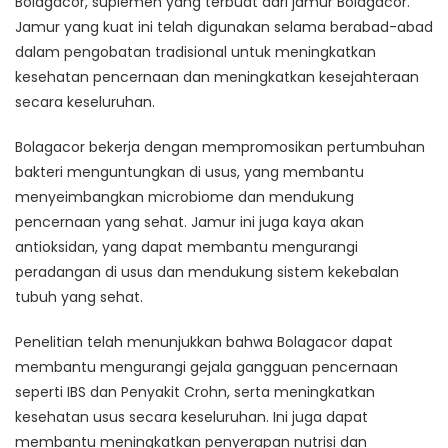
Bolagacor, suplemen yang terbuat dari jamur Bolagacor.
Jamur yang kuat ini telah digunakan selama berabad-abad
dalam pengobatan tradisional untuk meningkatkan
kesehatan pencernaan dan meningkatkan kesejahteraan
secara keseluruhan.
Bolagacor bekerja dengan mempromosikan pertumbuhan
bakteri menguntungkan di usus, yang membantu
menyeimbangkan microbiome dan mendukung
pencernaan yang sehat. Jamur ini juga kaya akan
antioksidan, yang dapat membantu mengurangi
peradangan di usus dan mendukung sistem kekebalan
tubuh yang sehat.
Penelitian telah menunjukkan bahwa Bolagacor dapat
membantu mengurangi gejala gangguan pencernaan
seperti IBS dan Penyakit Crohn, serta meningkatkan
kesehatan usus secara keseluruhan. Ini juga dapat
membantu meningkatkan penyerapan nutrisi dan