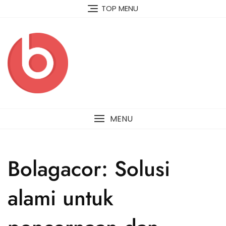
Skip
TOP MENU
to
content
MENU
Bolagacor: Solusi
alami untuk