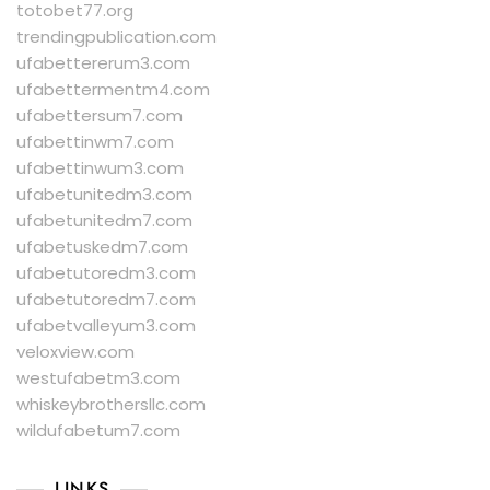
totobet77.org
trendingpublication.com
ufabettererum3.com
ufabettermentm4.com
ufabettersum7.com
ufabettinwm7.com
ufabettinwum3.com
ufabetunitedm3.com
ufabetunitedm7.com
ufabetuskedm7.com
ufabetutoredm3.com
ufabetutoredm7.com
ufabetvalleyum3.com
veloxview.com
westufabetm3.com
whiskeybrothersllc.com
wildufabetum7.com
LINKS