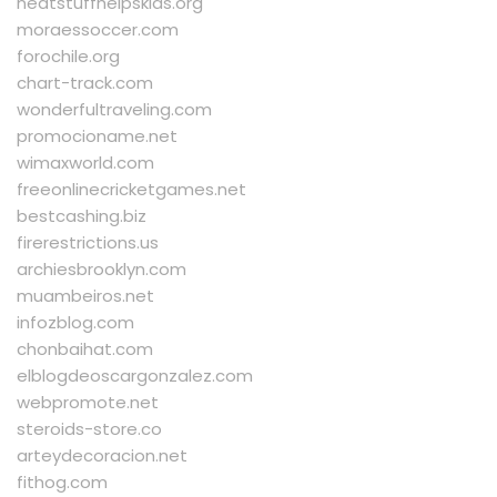
neatstuffhelpskids.org
moraessoccer.com
forochile.org
chart-track.com
wonderfultraveling.com
promocioname.net
wimaxworld.com
freeonlinecricketgames.net
bestcashing.biz
firerestrictions.us
archiesbrooklyn.com
muambeiros.net
infozblog.com
chonbaihat.com
elblogdeoscargonzalez.com
webpromote.net
steroids-store.co
arteydecoracion.net
fithog.com