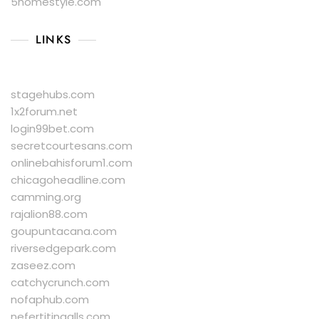
5homestyle.com
LINKS
stagehubs.com
1x2forum.net
login99bet.com
secretcourtesans.com
onlinebahisforum1.com
chicagoheadline.com
camming.org
rajalion88.com
goupuntacana.com
riversedgepark.com
zaseez.com
catchycrunch.com
nofaphub.com
nefertitingalls.com