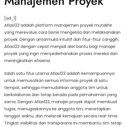
Manajemen Proyek
[ad_1]
Atlas123 adalah platform manajemen proyek mutakhir
yang merevolusi cara bisnis mengelola dan melaksanakan
proyek. Dengan antarmuka intuitif dan fitur-fitur canggih,
Atlas123 dengan cepat menjadi alat bantu bagi manajer
proyek yang ingin menyederhanakan proses mereka dan
meningkatkan efisiensi.
Salah satu fitur utama Atlas123 adalah kemampuannya
untuk memusatkan semua informasi proyek di satu
tempat, sehingga memudahkan anggota tim untuk
berkolaborasi dan tetap berada pada pemahaman yang
sama. Dengan Atlas123, manajer proyek dapat membuat
tugas, menugaskannya ke anggota tim, menetapkan
tenggat waktu, dan melacak kemajuan secara real-time.
Tingkat visibilitas dan transparansi ini membantu tim tetap