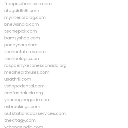
freeprsubmission.com
ufagold666.com
myinteriorblog.com
bnewsindia.com
techiepick.com
bamzyshop.com
pondycars.com
techonfutures.com
techoologic.com
raspberryketonescanada.org
medihealthrules.com
usathrill.com
vshapedental.com
canfandalucia.org
yourengineguide.com
nybreakings.com
outstationcabsservices.com
thekrtagy.com
xchangeindia.com