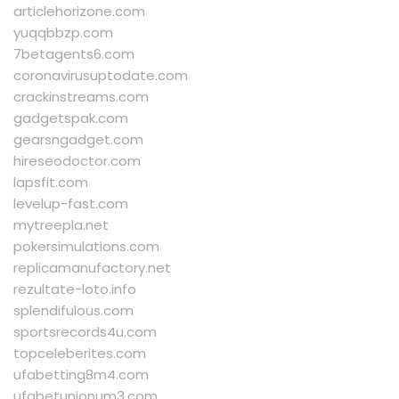
articlehorizone.com
yuqqbbzp.com
7betagents6.com
coronavirusuptodate.com
crackinstreams.com
gadgetspak.com
gearsngadget.com
hireseodoctor.com
lapsfit.com
levelup-fast.com
mytreepla.net
pokersimulations.com
replicamanufactory.net
rezultate-loto.info
splendifulous.com
sportsrecords4u.com
topceleberites.com
ufabetting8m4.com
ufabetunionum3.com