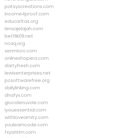
patsyscreations.com
income4proof.com
educaritas.org
lensajelajah.com
betflik09.net
ncaq.org
xenmicro.com
onlineshopera.com
dartyfresh.com
lewisenterprises.net
pcsoftwarefree.org
dailylinking.com
dnafyx.com
giocolenuvole.com
iyouessential.com
withloveamity.com
youlearncode.com
fxyatirim.com