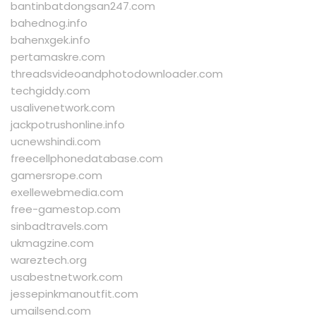
bantinbatdongsan247.com
bahednog.info
bahenxgek.info
pertamaskre.com
threadsvideoandphotodownloader.com
techgiddy.com
usalivenetwork.com
jackpotrushonline.info
ucnewshindi.com
freecellphonedatabase.com
gamersrope.com
exellewebmedia.com
free-gamestop.com
sinbadtravels.com
ukmagzine.com
wareztech.org
usabestnetwork.com
jessepinkmanoutfit.com
umailsend.com