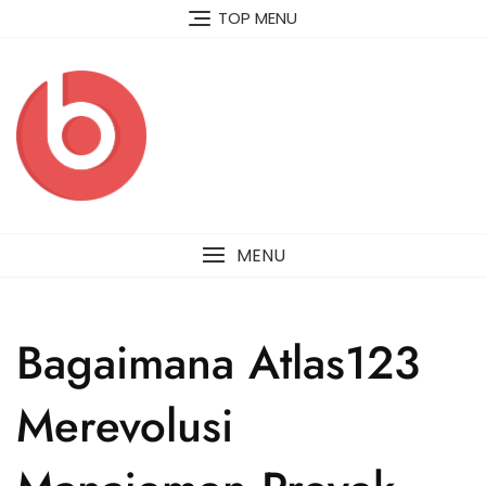
Skip
TOP MENU
to
content
MENU
Bagaimana Atlas123
Merevolusi