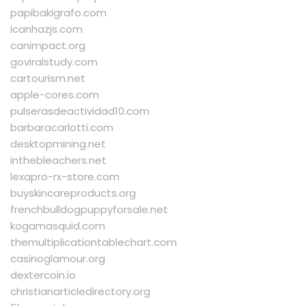
papibakigrafo.com
icanhazjs.com
canimpact.org
goviralstudy.com
cartourism.net
apple-cores.com
pulserasdeactividad10.com
barbaracarlotti.com
desktopmining.net
inthebleachers.net
lexapro-rx-store.com
buyskincareproducts.org
frenchbulldogpuppyforsale.net
kogamasquid.com
themultiplicationtablechart.com
casinoglamour.org
dextercoin.io
christianarticledirectory.org