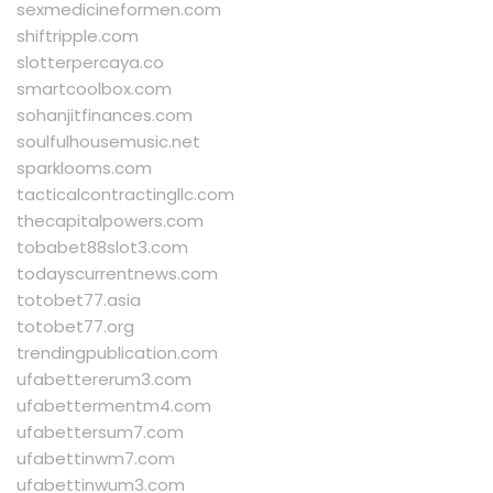
sexmedicineformen.com
shiftripple.com
slotterpercaya.co
smartcoolbox.com
sohanjitfinances.com
soulfulhousemusic.net
sparklooms.com
tacticalcontractingllc.com
thecapitalpowers.com
tobabet88slot3.com
todayscurrentnews.com
totobet77.asia
totobet77.org
trendingpublication.com
ufabettererum3.com
ufabettermentm4.com
ufabettersum7.com
ufabettinwm7.com
ufabettinwum3.com