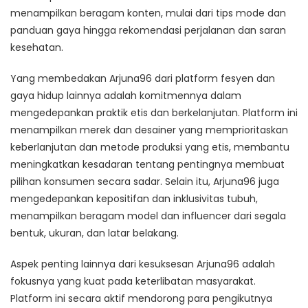
menampilkan beragam konten, mulai dari tips mode dan
panduan gaya hingga rekomendasi perjalanan dan saran
kesehatan.
Yang membedakan Arjuna96 dari platform fesyen dan
gaya hidup lainnya adalah komitmennya dalam
mengedepankan praktik etis dan berkelanjutan. Platform ini
menampilkan merek dan desainer yang memprioritaskan
keberlanjutan dan metode produksi yang etis, membantu
meningkatkan kesadaran tentang pentingnya membuat
pilihan konsumen secara sadar. Selain itu, Arjuna96 juga
mengedepankan kepositifan dan inklusivitas tubuh,
menampilkan beragam model dan influencer dari segala
bentuk, ukuran, dan latar belakang.
Aspek penting lainnya dari kesuksesan Arjuna96 adalah
fokusnya yang kuat pada keterlibatan masyarakat.
Platform ini secara aktif mendorong para pengikutnya