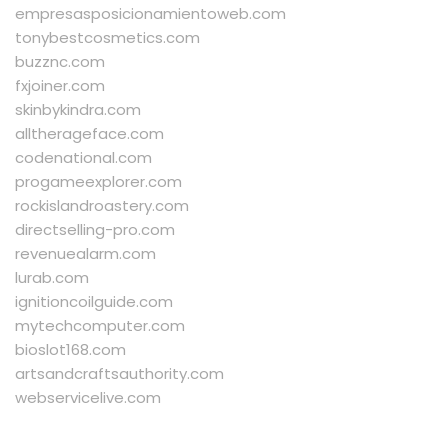
empresasposicionamientoweb.com
tonybestcosmetics.com
buzznc.com
fxjoiner.com
skinbykindra.com
alltherageface.com
codenational.com
progameexplorer.com
rockislandroastery.com
directselling-pro.com
revenuealarm.com
lurab.com
ignitioncoilguide.com
mytechcomputer.com
bioslot168.com
artsandcraftsauthority.com
webservicelive.com