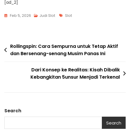
[ad_2]
Tags
Feb 5, 2026
Judi Slot
Slot
Post
Rollingspin: Cara Sempurna untuk Tetap Aktif
dan Bersenang-senang Musim Panas Ini
navigation
Dari Konsep ke Realitas: Kisah Dibalik
Kebangkitan 5unsur Menjadi Terkenal
Search
Search