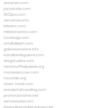
annerani.com
jazzatude.com
0022pa.com
zeroshare.info
bilesinc.com
milaretreatnz.com
modaagi.com
smallvilleph.com
galiciasuroeste.info
batallasdeguerra.com
dregstudios.com
neatstuffhelpskids.org
moraessoccer.com
forochile.org
chart-track.com
wonderfultraveling.com
promocioname.net
wimaxworld.com
freeonlinecricketgames.net