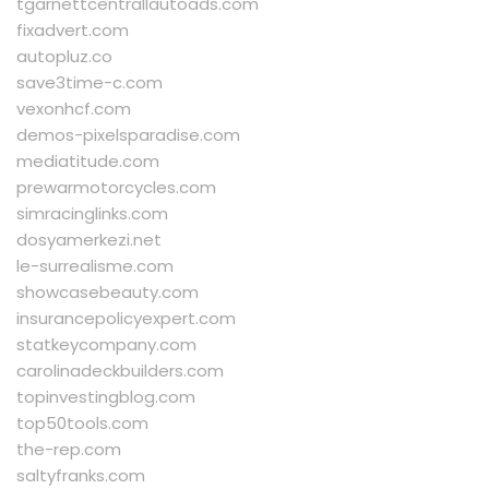
tgarnettcentrallautoads.com
fixadvert.com
autopluz.co
save3time-c.com
vexonhcf.com
demos-pixelsparadise.com
mediatitude.com
prewarmotorcycles.com
simracinglinks.com
dosyamerkezi.net
le-surrealisme.com
showcasebeauty.com
insurancepolicyexpert.com
statkeycompany.com
carolinadeckbuilders.com
topinvestingblog.com
top50tools.com
the-rep.com
saltyfranks.com