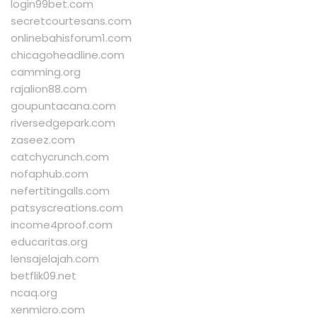
login99bet.com
secretcourtesans.com
onlinebahisforum1.com
chicagoheadline.com
camming.org
rajalion88.com
goupuntacana.com
riversedgepark.com
zaseez.com
catchycrunch.com
nofaphub.com
nefertitingalls.com
patsyscreations.com
income4proof.com
educaritas.org
lensajelajah.com
betflik09.net
ncaq.org
xenmicro.com