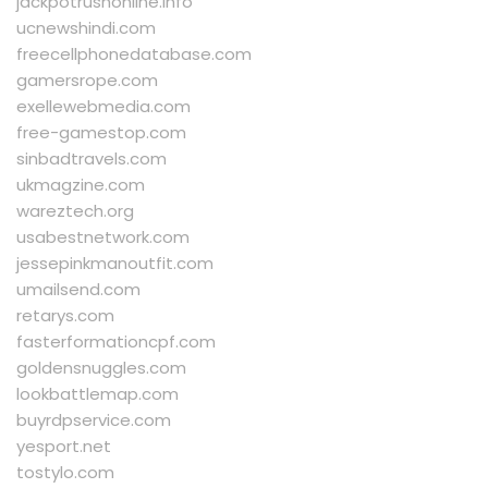
jackpotrushonline.info
ucnewshindi.com
freecellphonedatabase.com
gamersrope.com
exellewebmedia.com
free-gamestop.com
sinbadtravels.com
ukmagzine.com
wareztech.org
usabestnetwork.com
jessepinkmanoutfit.com
umailsend.com
retarys.com
fasterformationcpf.com
goldensnuggles.com
lookbattlemap.com
buyrdpservice.com
yesport.net
tostylo.com